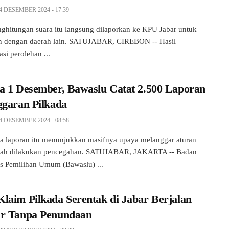
4 DESEMBER 2024 - 17:39
nghitungan suara itu langsung dilaporkan ke KPU Jabar untuk
an dengan daerah lain. SATUJABAR, CIREBON -- Hasil
asi perolehan ...
a 1 Desember, Bawaslu Catat 2.500 Laporan
ggaran Pilkada
4 DESEMBER 2024 - 08:58
a laporan itu menunjukkan masifnya upaya melanggar aturan
elah dilakukan pencegahan. SATUJABAR, JAKARTA -- Badan
 Pemilihan Umum (Bawaslu) ...
laim Pilkada Serentak di Jabar Berjalan
r Tanpa Penundaan