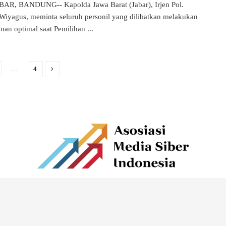
AR, BANDUNG-- Kapolda Jawa Barat (Jabar), Irjen Pol.
iyagus, meminta seluruh personil yang dilibatkan melakukan
an optimal saat Pemilihan ...
…
4