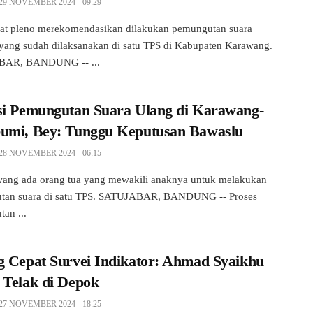
29 NOVEMBER 2024 - 09:29
pat pleno merekomendasikan dilakukan pemungutan suara
 yang sudah dilaksanakan di satu TPS di Kabupaten Karawang.
AR, BANDUNG -- ...
si Pemungutan Suara Ulang di Karawang-
umi, Bey: Tunggu Keputusan Bawaslu
28 NOVEMBER 2024 - 06:15
ang ada orang tua yang mewakili anaknya untuk melakukan
tan suara di satu TPS. SATUJABAR, BANDUNG -- Proses
an ...
g Cepat Survei Indikator: Ahmad Syaikhu
 Telak di Depok
27 NOVEMBER 2024 - 18:25