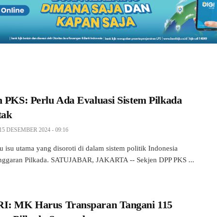
n PKS: Perlu Ada Evaluasi Sistem Pilkada
tak
15 DESEMBER 2024 - 09:16
u isu utama yang disoroti di dalam sistem politik Indonesia
anggaran Pilkada. SATUJABAR, JAKARTA -- Sekjen DPP PKS ...
I: MK Harus Transparan Tangani 115