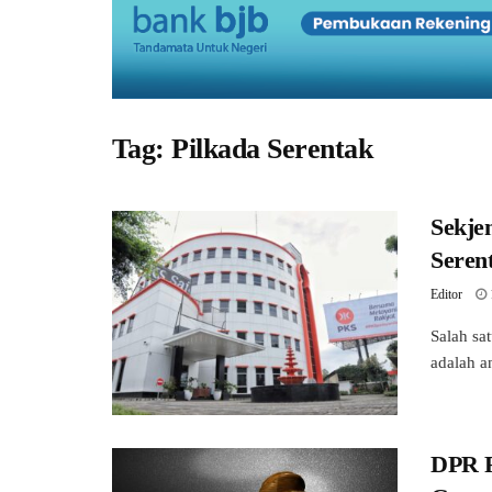
Tag:
Pilkada Serentak
Sekje
Seren
Editor
Salah sat
adalah 
DPR R