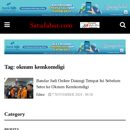
Tag:
oknum kemkomdigi
Bandar Judi Online Datangi Tempat Ini Sebelum
Setor ke Oknum Kemkomdigi
Editor
7 NOVEMBER 2024 - 06:50
Category
BERITA