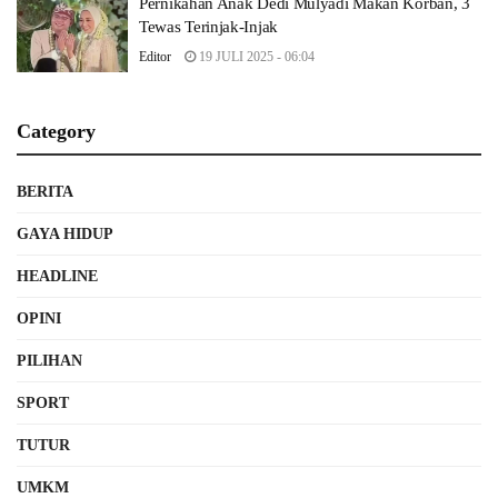
Pernikahan Anak Dedi Mulyadi Makan Korban, 3
Tewas Terinjak-Injak
Editor
19 JULI 2025 - 06:04
Category
BERITA
GAYA HIDUP
HEADLINE
OPINI
PILIHAN
SPORT
TUTUR
UMKM