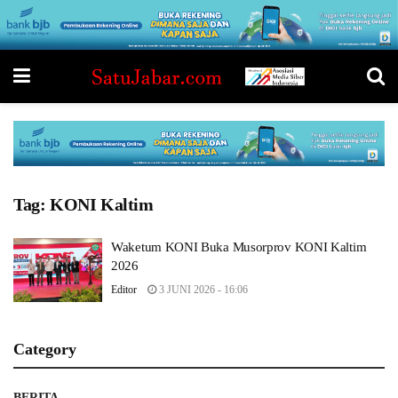
Tag:
KONI Kaltim
Waketum KONI Buka Musorprov KONI Kaltim
2026
Editor
3 JUNI 2026 - 16:06
Category
BERITA