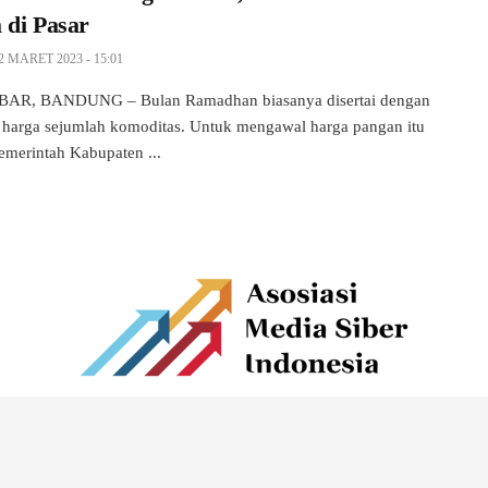
 di Pasar
2 MARET 2023 - 15:01
AR, BANDUNG – Bulan Ramadhan biasanya disertai dengan
 harga sejumlah komoditas. Untuk mengawal harga pangan itu
Pemerintah Kabupaten ...