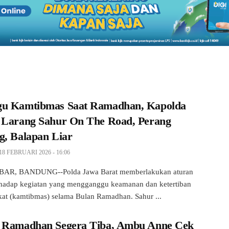
u Kamtibmas Saat Ramadhan, Kapolda
 Larang Sahur On The Road, Perang
g, Balapan Liar
18 FEBRUARI 2026 - 16:06
AR, BANDUNG--Polda Jawa Barat memberlakukan aturan
rhadap kegiatan yang mengganggu keamanan dan ketertiban
at (kamtibmas) selama Bulan Ramadhan. Sahur ...
 Ramadhan Segera Tiba, Ambu Anne Cek