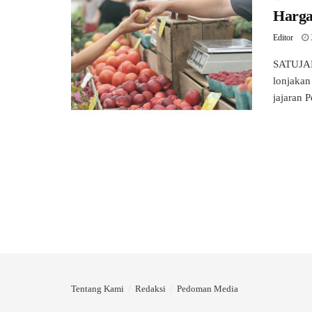
Harga
Editor
SATUJAB
lonjakan
jajaran 
Tentang Kami
Redaksi
Pedoman Media