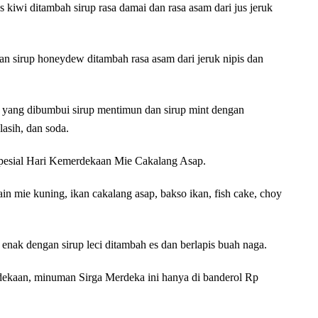
 kiwi ditambah sirup rasa damai dan rasa asam dari jus jeruk
n sirup honeydew ditambah rasa asam dari jeruk nipis dan
s yang dibumbui sirup mentimun dan sirup mint dengan
lasih, dan soda.
pesial Hari Kemerdekaan Mie Cakalang Asap.
in mie kuning, ikan cakalang asap, bakso ikan, fish cake, choy
nak dengan sirup leci ditambah es dan berlapis buah naga.
dekaan, minuman Sirga Merdeka ini hanya di banderol Rp