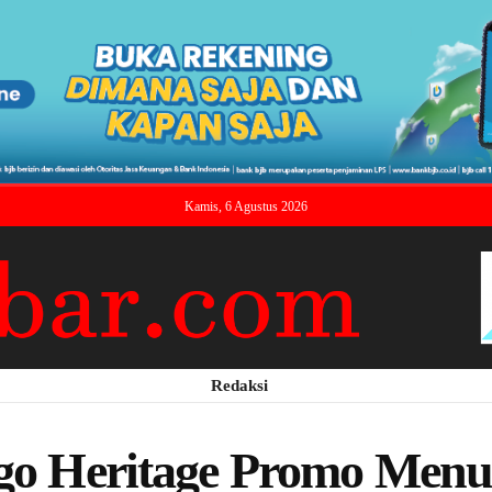
Kamis, 6 Agustus 2026
Redaksi
ago Heritage Promo Menu