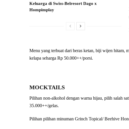
Keluarga di Swiss-Belresort Dago x
Hompimplay
Menu yang terbuat dari beras ketan, biji wijen hitam,
kelapa seharga Rp 50.000++/porsi.
MOCKTAILS
Pilihan non-alkohol dengan warna hijau, pilih salah 
35.000++/gelas.
Pilihan pilihan minuman Grinch Topical/ Beehive Ho