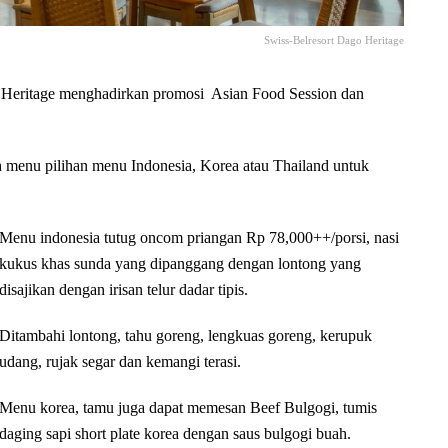
Swiss-Belresort Dago Heritage
 Heritage menghadirkan promosi Asian Food Session dan
h menu pilihan menu Indonesia, Korea atau Thailand untuk
Menu indonesia tutug oncom priangan Rp 78,000++/porsi, nasi
kukus khas sunda yang dipanggang dengan lontong yang
disajikan dengan irisan telur dadar tipis.
Ditambahi lontong, tahu goreng, lengkuas goreng, kerupuk
udang, rujak segar dan kemangi terasi.
Menu korea, tamu juga dapat memesan Beef Bulgogi, tumis
daging sapi short plate korea dengan saus bulgogi buah.