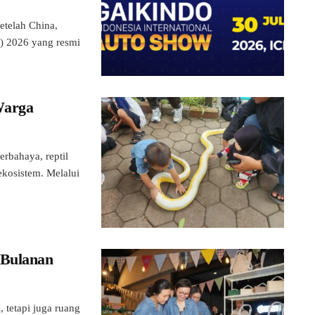
telah China,
) 2026 yang resmi
Warga
rbahaya, reptil
kosistem. Melalui
 Bulanan
 tetapi juga ruang