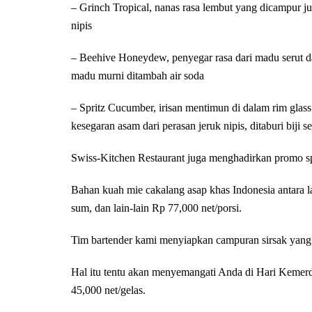
– Grinch Tropical, nanas rasa lembut yang dicampur jus
nipis
– Beehive Honeydew, penyegar rasa dari madu serut da
madu murni ditambah air soda
– Spritz Cucumber, irisan mentimun di dalam rim glas
kesegaran asam dari perasan jeruk nipis, ditaburi biji se
Swiss-Kitchen Restaurant juga menghadirkan promo s
Bahan kuah mie cakalang asap khas Indonesia antara la
sum, dan lain-lain Rp 77,000 net/porsi.
Tim bartender kami menyiapkan campuran sirsak yang e
Hal itu tentu akan menyemangati Anda di Hari Kemer
45,000 net/gelas.