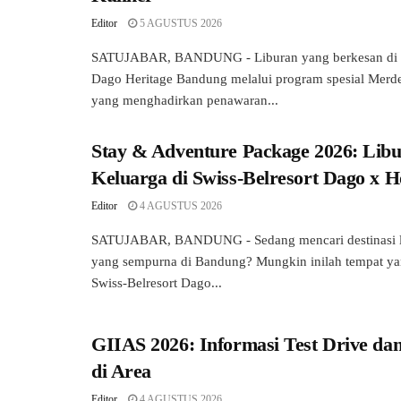
Editor
5 AGUSTUS 2026
SATUJABAR, BANDUNG - Liburan yang berkesan di S
Dago Heritage Bandung melalui program spesial Merd
yang menghadirkan penawaran...
Stay & Adventure Package 2026: Lib
Keluarga di Swiss-Belresort Dago x
Editor
4 AGUSTUS 2026
SATUJABAR, BANDUNG - Sedang mencari destinasi li
yang sempurna di Bandung? Mungkin inilah tempat ya
Swiss-Belresort Dago...
GIIAS 2026: Informasi Test Drive dan
di Area
Editor
4 AGUSTUS 2026