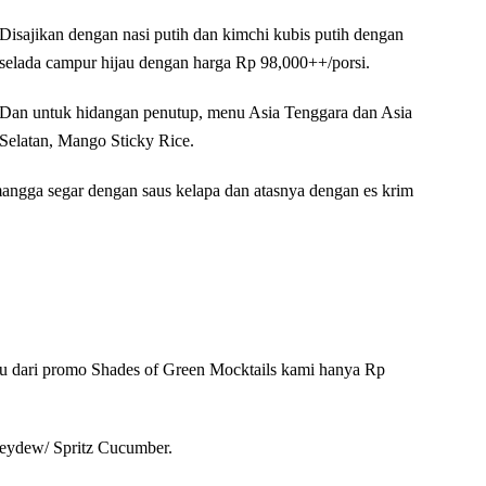
Disajikan dengan nasi putih dan kimchi kubis putih dengan
selada campur hijau dengan harga Rp 98,000++/porsi.
Dan untuk hidangan penutup, menu Asia Tenggara dan Asia
Selatan, Mango Sticky Rice.
 mangga segar dengan saus kelapa dan atasnya dengan es krim
satu dari promo Shades of Green Mocktails kami hanya Rp
neydew/ Spritz Cucumber.