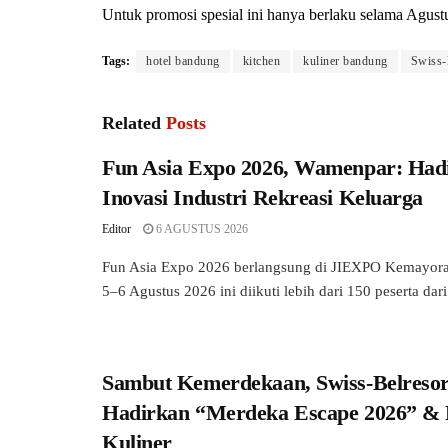
Untuk promosi spesial ini hanya berlaku selama Agust
Tags:
hotel bandung
kitchen
kuliner bandung
Swiss-
Related
Posts
Fun Asia Expo 2026, Wamenpar: Had
Inovasi Industri Rekreasi Keluarga
Editor
6 AGUSTUS 2026
Fun Asia Expo 2026 berlangsung di JIEXPO Kemayoran
5–6 Agustus 2026 ini diikuti lebih dari 150 peserta dari.
Sambut Kemerdekaan, Swiss-Belreso
Hadirkan “Merdeka Escape 2026” &
Kuliner