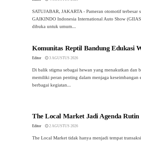
SATUJABAR, JAKARTA - Pameran otomotif terbesar se
GAIKINDO Indonesia International Auto Show (GIIAS
dibuka untuk umum...
Komunitas Reptil Bandung Edukasi 
Editor
3 AGUSTUS 2026
Di balik stigma sebagai hewan yang menakutkan dan be
memiliki peran penting dalam menjaga keseimbangan e
berbagai kegiatan...
The Local Market Jadi Agenda Rutin
Editor
2 AGUSTUS 2026
The Local Market tidak hanya menjadi tempat transaksi,