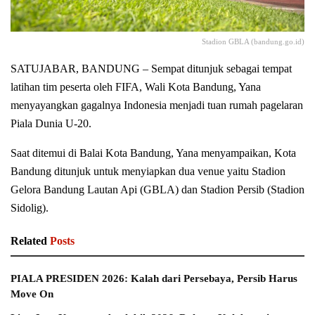
Stadion GBLA (bandung.go.id)
SATUJABAR, BANDUNG – Sempat ditunjuk sebagai tempat
latihan tim peserta oleh FIFA, Wali Kota Bandung, Yana
menyayangkan gagalnya Indonesia menjadi tuan rumah pagelaran
Piala Dunia U-20.
Saat ditemui di Balai Kota Bandung, Yana menyampaikan, Kota
Bandung ditunjuk untuk menyiapkan dua venue yaitu Stadion
Gelora Bandung Lautan Api (GBLA) dan Stadion Persib (Stadion
Sidolig).
Related
Posts
PIALA PRESIDEN 2026: Kalah dari Persebaya, Persib Harus
Move On