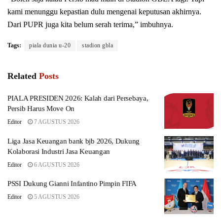
kami menunggu kepastian dulu mengenai keputusan akhirnya.
Dari PUPR juga kita belum serah terima,” imbuhnya.
Tags:
piala dunia u-20
stadion gbla
Related
Posts
PIALA PRESIDEN 2026: Kalah dari Persebaya,
Persib Harus Move On
Editor
7 AGUSTUS 2026
Liga Jasa Keuangan bank bjb 2026, Dukung
Kolaborasi Industri Jasa Keuangan
Editor
6 AGUSTUS 2026
PSSI Dukung Gianni Infantino Pimpin FIFA
Editor
5 AGUSTUS 2026