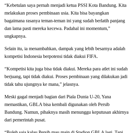
“Kebetulan saya pernah menjadi ketua PSSI Kota Bandung. Kita
melakukan proses pembinaan usia. Kita bisa bayangkan
bagaimana rasanya teman-teman ini yang sudah berlatih panjang
dan lama pasti mereka kecewa. Padahal ini momentum,”
ungkapnya.
Selain itu, ia menambahkan, dampak yang lebih besarnya adalah
kompetisi Indonesia berpotensi tidak diakui FIFA.
“Kompetisi kita juga bisa tidak diakui. Mereka para atlet ini sudah
berjuang, tapi tidak diakui. Proses pembinaan yang dilakukan jadi
tidak tahu ujungnya ke mana,” jelasnya.
Meski gagal menjadi bagian dari Piala Dunia U-20, Yana
memastikan, GBLA bisa kembali digunakan oleh Persib
Bandung. Namun, pihaknya masih menunggu keputusan akhirnya
dari pemerintah pusat.
“Boleh saja kalau Persib mau main di Stadion GBLA lagi. Tapi