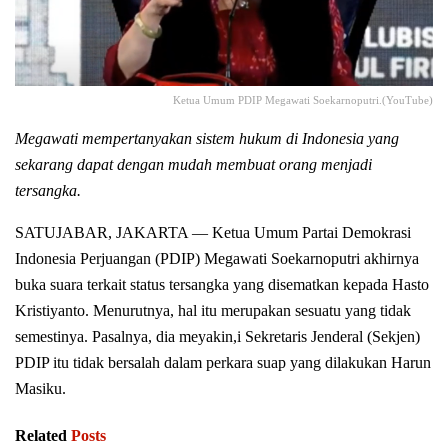
Ketua Umum PDIP Megawati Soekarnoputri.(YouTube)
Megawati mempertanyakan sistem hukum di Indonesia yang
sekarang dapat dengan mudah membuat orang menjadi
tersangka.
SATUJABAR, JAKARTA — Ketua Umum Partai Demokrasi
Indonesia Perjuangan (PDIP) Megawati Soekarnoputri akhirnya
buka suara terkait status tersangka yang disematkan kepada Hasto
Kristiyanto. Menurutnya, hal itu merupakan sesuatu yang tidak
semestinya. Pasalnya, dia meyakin,i Sekretaris Jenderal (Sekjen)
PDIP itu tidak bersalah dalam perkara suap yang dilakukan Harun
Masiku.
Related
Posts