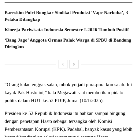
Bareskim Polri Bongkar Sindikat Produksi ‘Vape Narkoba’, 3
Pelaku Ditangkap
Kinerja Pariwisata Indonesia Semester I-2026 Tumbuh Positif
‘Bang Jago’ Anggota Ormas Palak Warga di SPBU di Bandung
Diringkus
“Orang kalau enggak salah, mbok yo jadi pura-pura kon salah. Ini
kayak Pak Hasto ini,” kata Megawati saat memberikan pidato
politik dalam HUT ke-52 PDIP, Jumat (10/1/2025).
Presiden ke-52 Republik Indonesia itu bahkan sampai bingung
dengan penetapan Hasto sebagai tersangka oleh Komisi
Pemberantasan Korupsi (KPK). Padahal, banyak kasus yang lebih