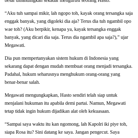
besar dibandingkan sekadar mengurusi seorang Hasto.
“Aku tuh sampai mikir, lah ngopo toh, kayak orang tersangka saja
enggak banyak, yang digoleki dia aja? Terus dia tuh ngambil opo
wae toh? (Aku berpikir, kenapa ya, kayak tersangka enggak
banyak, yang dicari dia saja. Terus dia ngambil apa saja?),” ujar
Megawati.
Dia pun mempertanyakan sistem hukum di Indonesia yang
sekarang dapat dengan mudah membuat orang menjadi tersangka.
Padahal, hukum seharusnya menghukum orang-orang yang
benar-benar salah.
Megawati mengungkapkan, Hasto sendiri telah siap untuk
menjalani hukuman itu apabila demi partai. Namun, Megawati
tetap tidak ingin hukum dijadikan alat oleh kekuasaan.
“Sampai saya waktu itu kan ngomong, lah Kapolri iki piye toh,
siapa Rosa itu? Sini datang ke saya. Jangan pengecut. Saya