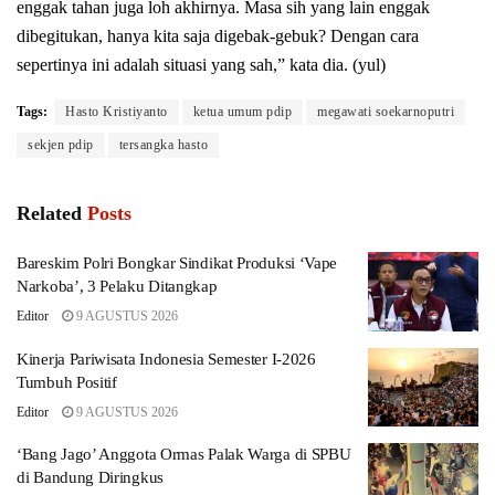
enggak tahan juga loh akhirnya. Masa sih yang lain enggak
dibegitukan, hanya kita saja digebak-gebuk? Dengan cara
sepertinya ini adalah situasi yang sah,” kata dia. (yul)
Tags:
Hasto Kristiyanto
ketua umum pdip
megawati soekarnoputri
sekjen pdip
tersangka hasto
Related
Posts
Bareskim Polri Bongkar Sindikat Produksi ‘Vape
Narkoba’, 3 Pelaku Ditangkap
Editor
9 AGUSTUS 2026
Kinerja Pariwisata Indonesia Semester I-2026
Tumbuh Positif
Editor
9 AGUSTUS 2026
‘Bang Jago’ Anggota Ormas Palak Warga di SPBU
di Bandung Diringkus