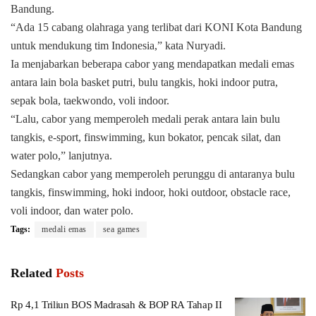
Bandung.
“Ada 15 cabang olahraga yang terlibat dari KONI Kota Bandung
untuk mendukung tim Indonesia,” kata Nuryadi.
Ia menjabarkan beberapa cabor yang mendapatkan medali emas
antara lain bola basket putri, bulu tangkis, hoki indoor putra,
sepak bola, taekwondo, voli indoor.
“Lalu, cabor yang memperoleh medali perak antara lain bulu
tangkis, e-sport, finswimming, kun bokator, pencak silat, dan
water polo,” lanjutnya.
Sedangkan cabor yang memperoleh perunggu di antaranya bulu
tangkis, finswimming, hoki indoor, hoki outdoor, obstacle race,
voli indoor, dan water polo.
Tags:
medali emas
sea games
Related
Posts
Rp 4,1 Triliun BOS Madrasah & BOP RA Tahap II