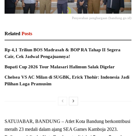
Penyerahan penghargaan (bandung.go.id)
Related
Posts
Rp 4,1 Triliun BOS Madrasah & BOP RA Tahap II Segera
Cair, Cek Jadwal Pengajuannya!
Bupati Cup 2026 Tour Malasari Halimun Salak Digelar
Chelsea VS AC Milan di SUGBK, Erick Thohir: Indonesia Jadi
Pilihan Laga Pramusim
SATUJABAR, BANDUNG – Atlet Kota Bandung berkontribusi
meraih 23 medali dalam ajang SEA Games Kamboja 2023.