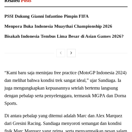
Related
Posts
PSSI Dukung Gianni Infantino Pimpin FIFA
Menpora Buka Indonesia Muaythai Championship 2026
Bisakah Indonesia Tembus Lima Besar di Asian Games 2026?
“Kami baru saja meninjau free practice (MotoGP Indonesia 2024)
dan melihat bahwa kondisi trek sangat ideal,” ujar Sandiaga. Ia
juga mengungkapkan kepuasannya setelah bertemu langsung
dengan pebalap serta penyelenggara, termasuk MGPA dan Dorna
Sports.
Di antara pebalap yang ditemui adalah Marc dan Alex Marquez
dari Gresini Racing. Sandiaga menyoroti semangat dan kondisi
fisik Marc Marquez yang prima, serta menyampaikan pesan salam