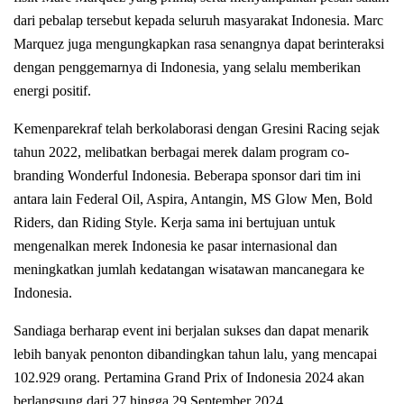
dari pebalap tersebut kepada seluruh masyarakat Indonesia. Marc
Marquez juga mengungkapkan rasa senangnya dapat berinteraksi
dengan penggemarnya di Indonesia, yang selalu memberikan
energi positif.
Kemenparekraf telah berkolaborasi dengan Gresini Racing sejak
tahun 2022, melibatkan berbagai merek dalam program co-
branding Wonderful Indonesia. Beberapa sponsor dari tim ini
antara lain Federal Oil, Aspira, Antangin, MS Glow Men, Bold
Riders, dan Riding Style. Kerja sama ini bertujuan untuk
mengenalkan merek Indonesia ke pasar internasional dan
meningkatkan jumlah kedatangan wisatawan mancanegara ke
Indonesia.
Sandiaga berharap event ini berjalan sukses dan dapat menarik
lebih banyak penonton dibandingkan tahun lalu, yang mencapai
102.929 orang. Pertamina Grand Prix of Indonesia 2024 akan
berlangsung dari 27 hingga 29 September 2024.