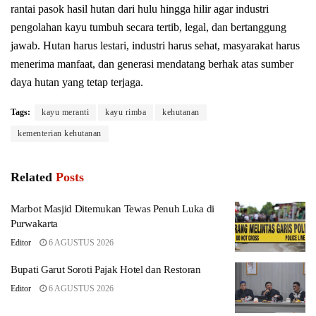
rantai pasok hasil hutan dari hulu hingga hilir agar industri
pengolahan kayu tumbuh secara tertib, legal, dan bertanggung
jawab. Hutan harus lestari, industri harus sehat, masyarakat harus
menerima manfaat, dan generasi mendatang berhak atas sumber
daya hutan yang tetap terjaga.
Tags:
kayu meranti
kayu rimba
kehutanan
kementerian kehutanan
Related
Posts
Marbot Masjid Ditemukan Tewas Penuh Luka di
Purwakarta
Editor
6 AGUSTUS 2026
Bupati Garut Soroti Pajak Hotel dan Restoran
Editor
6 AGUSTUS 2026