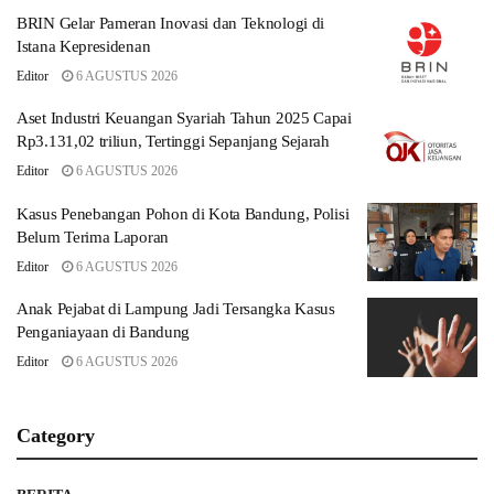
BRIN Gelar Pameran Inovasi dan Teknologi di
Istana Kepresidenan
Editor
6 AGUSTUS 2026
Aset Industri Keuangan Syariah Tahun 2025 Capai
Rp3.131,02 triliun, Tertinggi Sepanjang Sejarah
Editor
6 AGUSTUS 2026
Kasus Penebangan Pohon di Kota Bandung, Polisi
Belum Terima Laporan
Editor
6 AGUSTUS 2026
Anak Pejabat di Lampung Jadi Tersangka Kasus
Penganiayaan di Bandung
Editor
6 AGUSTUS 2026
Category