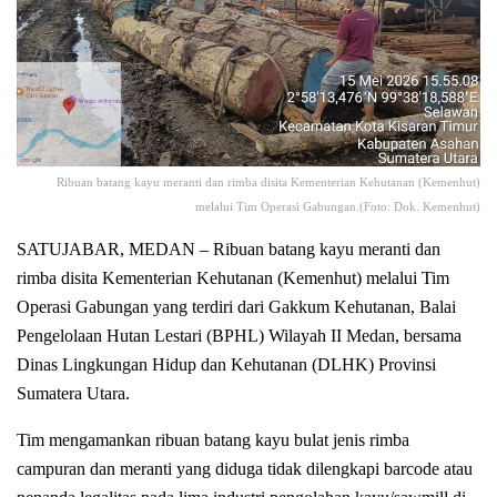
Ribuan batang kayu meranti dan rimba disita Kementerian Kehutanan (Kemenhut)
melalui Tim Operasi Gabungan.(Foto: Dok. Kemenhut)
SATUJABAR, MEDAN – Ribuan batang kayu meranti dan
rimba disita Kementerian Kehutanan (Kemenhut) melalui Tim
Operasi Gabungan yang terdiri dari Gakkum Kehutanan, Balai
Pengelolaan Hutan Lestari (BPHL) Wilayah II Medan, bersama
Dinas Lingkungan Hidup dan Kehutanan (DLHK) Provinsi
Sumatera Utara.
Tim mengamankan ribuan batang kayu bulat jenis rimba
campuran dan meranti yang diduga tidak dilengkapi barcode atau