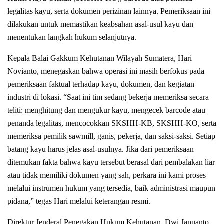
legalitas kayu, serta dokumen perizinan lainnya. Pemeriksaan ini
dilakukan untuk memastikan keabsahan asal-usul kayu dan
menentukan langkah hukum selanjutnya.
Kepala Balai Gakkum Kehutanan Wilayah Sumatera, Hari
Novianto, menegaskan bahwa operasi ini masih berfokus pada
pemeriksaan faktual terhadap kayu, dokumen, dan kegiatan
industri di lokasi. “Saat ini tim sedang bekerja memeriksa secara
teliti: menghitung dan mengukur kayu, mengecek barcode atau
penanda legalitas, mencocokkan SKSHH-KB, SKSHH-KO, serta
memeriksa pemilik sawmill, ganis, pekerja, dan saksi-saksi. Setiap
batang kayu harus jelas asal-usulnya. Jika dari pemeriksaan
ditemukan fakta bahwa kayu tersebut berasal dari pembalakan liar
atau tidak memiliki dokumen yang sah, perkara ini kami proses
melalui instrumen hukum yang tersedia, baik administrasi maupun
pidana,” tegas Hari melalui keterangan resmi.
Direktur Jenderal Penegakan Hukum Kehutanan, Dwi Januanto