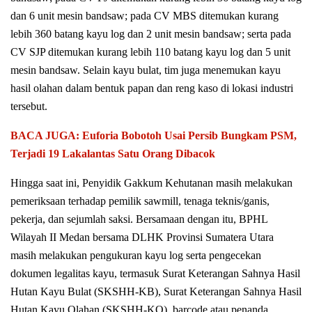
dan 6 unit mesin bandsaw; pada CV MBS ditemukan kurang
lebih 360 batang kayu log dan 2 unit mesin bandsaw; serta pada
CV SJP ditemukan kurang lebih 110 batang kayu log dan 5 unit
mesin bandsaw. Selain kayu bulat, tim juga menemukan kayu
hasil olahan dalam bentuk papan dan reng kaso di lokasi industri
tersebut.
BACA JUGA: Euforia Bobotoh Usai Persib Bungkam PSM,
Terjadi 19 Lakalantas Satu Orang Dibacok
Hingga saat ini, Penyidik Gakkum Kehutanan masih melakukan
pemeriksaan terhadap pemilik sawmill, tenaga teknis/ganis,
pekerja, dan sejumlah saksi. Bersamaan dengan itu, BPHL
Wilayah II Medan bersama DLHK Provinsi Sumatera Utara
masih melakukan pengukuran kayu log serta pengecekan
dokumen legalitas kayu, termasuk Surat Keterangan Sahnya Hasil
Hutan Kayu Bulat (SKSHH-KB), Surat Keterangan Sahnya Hasil
Hutan Kayu Olahan (SKSHH-KO), barcode atau penanda