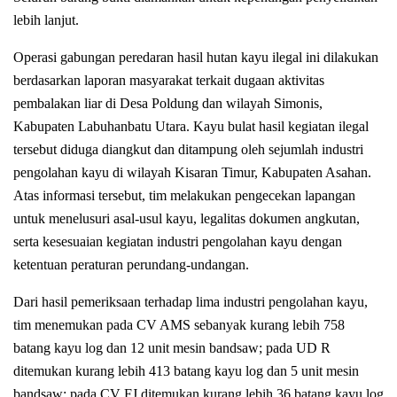
lebih lanjut.
Operasi gabungan peredaran hasil hutan kayu ilegal ini dilakukan
berdasarkan laporan masyarakat terkait dugaan aktivitas
pembalakan liar di Desa Poldung dan wilayah Simonis,
Kabupaten Labuhanbatu Utara. Kayu bulat hasil kegiatan ilegal
tersebut diduga diangkut dan ditampung oleh sejumlah industri
pengolahan kayu di wilayah Kisaran Timur, Kabupaten Asahan.
Atas informasi tersebut, tim melakukan pengecekan lapangan
untuk menelusuri asal-usul kayu, legalitas dokumen angkutan,
serta kesesuaian kegiatan industri pengolahan kayu dengan
ketentuan peraturan perundang-undangan.
Dari hasil pemeriksaan terhadap lima industri pengolahan kayu,
tim menemukan pada CV AMS sebanyak kurang lebih 758
batang kayu log dan 12 unit mesin bandsaw; pada UD R
ditemukan kurang lebih 413 batang kayu log dan 5 unit mesin
bandsaw; pada CV FJ ditemukan kurang lebih 36 batang kayu log