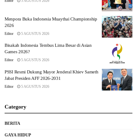
Editor
5 AGUSTUS 2026
Menpora Buka Indonesia Muaythai Championship
2026
Editor
5 AGUSTUS 2026
Bisakah Indonesia Tembus Lima Besar di Asian
Games 2026?
Editor
5 AGUSTUS 2026
PSSI Resmi Dukung Mayor Jenderal Khiev Sameth
Jabat Presiden AFF 2026-2031
Editor
5 AGUSTUS 2026
Category
BERITA
GAYA HIDUP