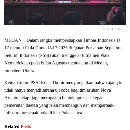
(Foto: Dok. PSSI)
MEDAN – Dalam rangka mempersiapkan Timnas Indonesia U-
17 menuju Piala Dunia U-17 2025 di Qatar, Persatuan Sepakbola
Seluruh Indonesia (PSSI) akan menggelar turnamen Piala
Kemerdekaan pada bulan Agustus mendatang di Medan,
Sumatera Utara.
Ketua Umum PSSI Erick Thohir menyampaikan bahwa ajang ini
tidak hanya menjadi sarana uji coba bagi tim asuhan Nova
Arianto, tetapi juga merupakan bentuk apresiasi kepada
pemerintah daerah yang telah membangun dan memperbaiki
infrastruktur sepak bola di luar Pulau Jawa.
Related
Posts