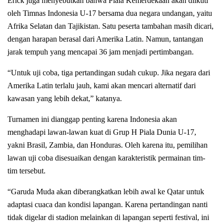
Erick juga menyebutkan bahwa Piala Kemerdekaan akan diikuti
oleh Timnas Indonesia U-17 bersama dua negara undangan, yaitu
Afrika Selatan dan Tajikistan. Satu peserta tambahan masih dicari,
dengan harapan berasal dari Amerika Latin. Namun, tantangan
jarak tempuh yang mencapai 36 jam menjadi pertimbangan.
“Untuk uji coba, tiga pertandingan sudah cukup. Jika negara dari
Amerika Latin terlalu jauh, kami akan mencari alternatif dari
kawasan yang lebih dekat,” katanya.
Turnamen ini dianggap penting karena Indonesia akan
menghadapi lawan-lawan kuat di Grup H Piala Dunia U-17,
yakni Brasil, Zambia, dan Honduras. Oleh karena itu, pemilihan
lawan uji coba disesuaikan dengan karakteristik permainan tim-
tim tersebut.
“Garuda Muda akan diberangkatkan lebih awal ke Qatar untuk
adaptasi cuaca dan kondisi lapangan. Karena pertandingan nanti
tidak digelar di stadion melainkan di lapangan seperti festival, ini