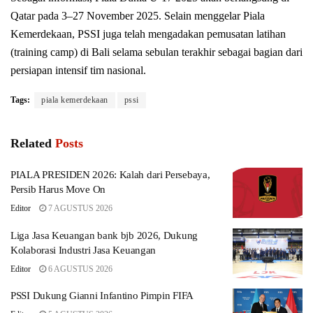
Qatar pada 3–27 November 2025. Selain menggelar Piala
Kemerdekaan, PSSI juga telah mengadakan pemusatan latihan
(training camp) di Bali selama sebulan terakhir sebagai bagian dari
persiapan intensif tim nasional.
Tags:
piala kemerdekaan
pssi
Related
Posts
PIALA PRESIDEN 2026: Kalah dari Persebaya,
Persib Harus Move On
Editor
7 AGUSTUS 2026
Liga Jasa Keuangan bank bjb 2026, Dukung
Kolaborasi Industri Jasa Keuangan
Editor
6 AGUSTUS 2026
PSSI Dukung Gianni Infantino Pimpin FIFA