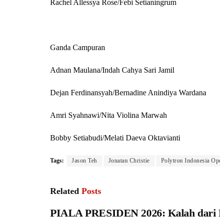
Rachel Allessya Rose/Febi Setianingrum
Ganda Campuran
Adnan Maulana/Indah Cahya Sari Jamil
Dejan Ferdinansyah/Bernadine Anindiya Wardana
Amri Syahnawi/Nita Violina Marwah
Bobby Setiabudi/Melati Daeva Oktavianti
Tags:
Jason Teh
Jonatan Christie
Polytron Indonesia Op
Related
Posts
PIALA PRESIDEN 2026: Kalah dari 