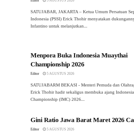
Editor
5 AGUSTUS 2026
SATUJABAR, JAKARTA – Ketua Umum Persatuan Sepa
Indonesia (PSSI) Erick Thohir menyatakan dukungann
Infantino untuk melanjutkan...
Menpora Buka Indonesia Muaythai
Championship 2026
Editor
5 AGUSTUS 2026
SATUJABARM BEKASI - Menteri Pemuda dan Olahrag
Erick Thohir hadir sekaligus membuka ajang Indonesi
Championship (IMC) 2026...
Gini Ratio Jawa Barat Maret 2026 Ca
Editor
5 AGUSTUS 2026