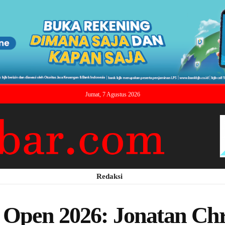
Jumat, 7 Agustus 2026
Redaksi
 Open 2026: Jonatan Chri