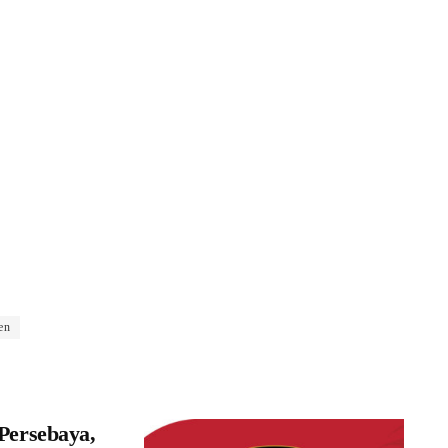
en
Persebaya,