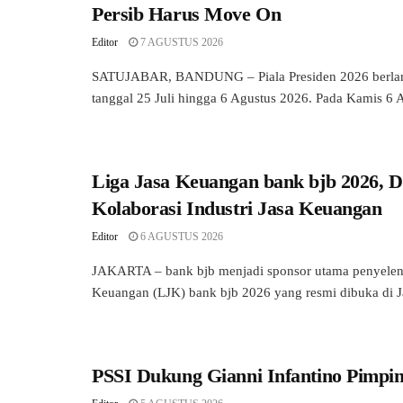
Persib Harus Move On
Editor
7 AGUSTUS 2026
SATUJABAR, BANDUNG – Piala Presiden 2026 berlan
tanggal 25 Juli hingga 6 Agustus 2026. Pada Kamis 6 A
Liga Jasa Keuangan bank bjb 2026, 
Kolaborasi Industri Jasa Keuangan
Editor
6 AGUSTUS 2026
JAKARTA – bank bjb menjadi sponsor utama penyelen
Keuangan (LJK) bank bjb 2026 yang resmi dibuka di Ja
PSSI Dukung Gianni Infantino Pimpi