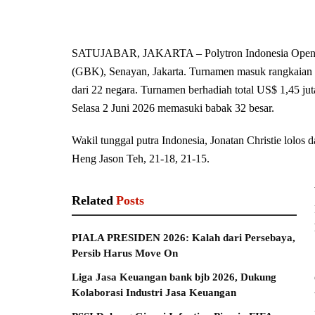
SATUJABAR, JAKARTA – Polytron Indonesia Open 202
(GBK), Senayan, Jakarta. Turnamen masuk rangkaian
dari 22 negara. Turnamen berhadiah total US$ 1,45 jut
Selasa 2 Juni 2026 memasuki babak 32 besar.
Wakil tunggal putra Indonesia, Jonatan Christie lolos 
Heng Jason Teh, 21-18, 21-15.
Related
Posts
PIALA PRESIDEN 2026: Kalah dari Persebaya,
Persib Harus Move On
Liga Jasa Keuangan bank bjb 2026, Dukung
Kolaborasi Industri Jasa Keuangan