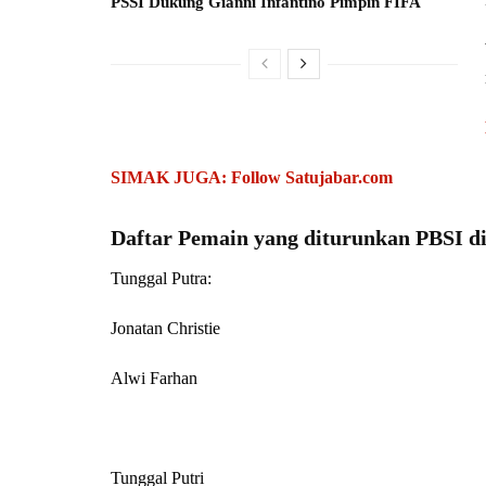
PSSI Dukung Gianni Infantino Pimpin FIFA
SIMAK JUGA: Follow Satujabar.com
Daftar Pemain yang diturunkan PBSI di
Tunggal Putra:
Jonatan Christie
Alwi Farhan
Tunggal Putri