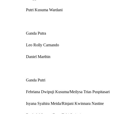
Putri Kusuma Wardani
Ganda Putra
Leo Rolly Carnando
Daniel Marthin
Ganda Putri
Febriana Dwipuji Kusuma/Meilysa Trias Puspitasari
Isyana Syahira Meida/Rinjani Kwinnara Nastine