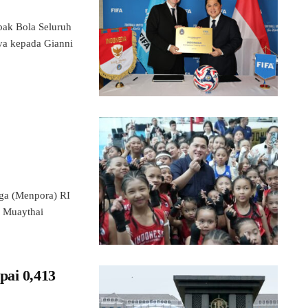
k Bola Seluruh
ya kepada Gianni
a (Menpora) RI
a Muaythai
pai 0,413