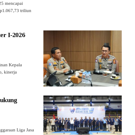
025 mencapai
p1.067,73 triliun
er I-2026
nan Kepala
, kinerja
Dukung
ggaraan Liga Jasa