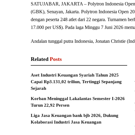
SATUJABAR, JAKARTA – Polytron Indonesia Open 202
(GBK), Senayan, Jakarta. Polytron Indonesia Open
dengan peserta 248 atlet dari 22 negara. Turnamen berh
17.000 per US$). Pada laga Minggu 7 Juni 2026 memas
Andalan tunggal putra Indonesia, Jonatan Christie (Ind
Related
Posts
Aset Industri Keuangan Syariah Tahun 2025
Capai Rp3.131,02 triliun, Tertinggi Sepanjang
Sejarah
Korban Meninggal Lakalantas Semester I-2026
Turun 22,92 Persen
Liga Jasa Keuangan bank bjb 2026, Dukung
Kolaborasi Industri Jasa Keuangan