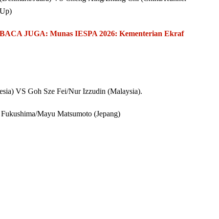
Up)
BACA JUGA: Munas IESPA 2026: Kementerian Ekraf
sia) VS Goh Sze Fei/Nur Izzudin (Malaysia).
i Fukushima/Mayu Matsumoto (Jepang)