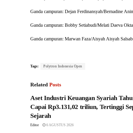
Ganda campuran: Dejan Ferdinansyah/Bernadine Ani
Ganda campuran: Bobby Setiabudi/Melati Daeva Okta
Ganda campuran: Marwan Faza/Aisyah Aisyah Salsabil
Tags:
Polytron Indonesia Open
Related
Posts
Aset Industri Keuangan Syariah Tahu
Capai Rp3.131,02 triliun, Tertinggi S
Sejarah
Editor
6 AGUSTUS 2026