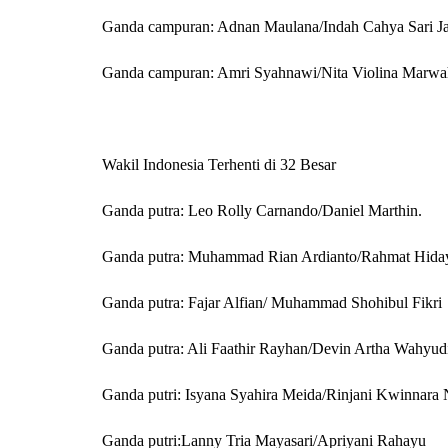
Ganda campuran: Adnan Maulana/Indah Cahya Sari Ja
Ganda campuran: Amri Syahnawi/Nita Violina Marwa
Wakil Indonesia Terhenti di 32 Besar
Ganda putra: Leo Rolly Carnando/Daniel Marthin.
Ganda putra: Muhammad Rian Ardianto/Rahmat Hida
Ganda putra: Fajar Alfian/ Muhammad Shohibul Fikri
Ganda putra: Ali Faathir Rayhan/Devin Artha Wahyud
Ganda putri: Isyana Syahira Meida/Rinjani Kwinnara 
Ganda putri:Lanny Tria Mayasari/Apriyani Rahayu