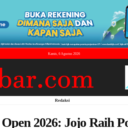
Kamis, 6 Agustus 2026
Redaksi
 Open 2026: Jojo Raih P