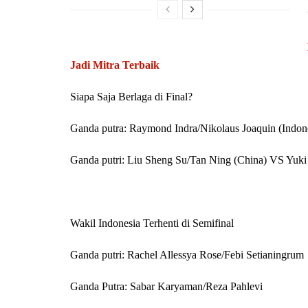
Jadi Mitra Terbaik
Siapa Saja Berlaga di Final?
Ganda putra: Raymond Indra/Nikolaus Joaquin (Indone
Ganda putri: Liu Sheng Su/Tan Ning (China) VS Yuk
Wakil Indonesia Terhenti di Semifinal
Ganda putri: Rachel Allessya Rose/Febi Setianingrum
Ganda Putra: Sabar Karyaman/Reza Pahlevi