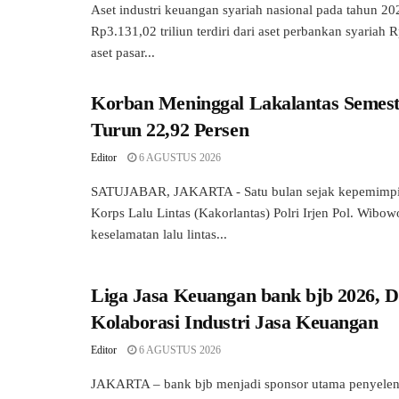
Aset industri keuangan syariah nasional pada tahun 2
Rp3.131,02 triliun terdiri dari aset perbankan syariah R
aset pasar...
Korban Meninggal Lakalantas Semest
Turun 22,92 Persen
Editor
6 AGUSTUS 2026
SATUJABAR, JAKARTA - Satu bulan sejak kepemimpi
Korps Lalu Lintas (Kakorlantas) Polri Irjen Pol. Wibowo
keselamatan lalu lintas...
Liga Jasa Keuangan bank bjb 2026, 
Kolaborasi Industri Jasa Keuangan
Editor
6 AGUSTUS 2026
JAKARTA – bank bjb menjadi sponsor utama penyelen