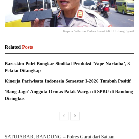
Kepala Satlantas Polres Garut AKP Undang Syarif
Related
Posts
Bareskim Polri Bongkar Sindikat Produksi ‘Vape Narkoba’, 3
Pelaku Ditangkap
Kinerja Pariwisata Indonesia Semester I-2026 Tumbuh Positif
‘Bang Jago’ Anggota Ormas Palak Warga di SPBU di Bandung
Diringkus
SATUJABAR, BANDUNG – Polres Garut dari Satuan