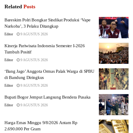
Related
Posts
Bareskim Polri Bongkar Sindikat Produksi ‘Vape
Narkoba’, 3 Pelaku Ditangkap
Editor
9 AGUSTUS 2026
Kinerja Pariwisata Indonesia Semester I-2026
Tumbuh Positif
Editor
9 AGUSTUS 2026
‘Bang Jago’ Anggota Ormas Palak Warga di SPBU
di Bandung Diringkus
Editor
9 AGUSTUS 2026
Bupati Bogor Jemput Langsung Bendera Pusaka
Editor
9 AGUSTUS 2026
Harga Emas Minggu 9/8/2026 Antam Rp
2.690.000 Per Gram