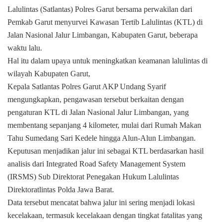
Lalulintas (Satlantas) Polres Garut bersama perwakilan dari
Pemkab Garut menyurvei Kawasan Tertib Lalulintas (KTL) di
Jalan Nasional Jalur Limbangan, Kabupaten Garut, beberapa
waktu lalu.
Hal itu dalam upaya untuk meningkatkan keamanan lalulintas di
wilayah Kabupaten Garut,
Kepala Satlantas Polres Garut AKP Undang Syarif
mengungkapkan, pengawasan tersebut berkaitan dengan
pengaturan KTL di Jalan Nasional Jalur Limbangan, yang
membentang sepanjang 4 kilometer, mulai dari Rumah Makan
Tahu Sumedang Sari Kedele hingga Alun-Alun Limbangan.
Keputusan menjadikan jalur ini sebagai KTL berdasarkan hasil
analisis dari Integrated Road Safety Management System
(IRSMS) Sub Direktorat Penegakan Hukum Lalulintas
Direktoratlintas Polda Jawa Barat.
Data tersebut mencatat bahwa jalur ini sering menjadi lokasi
kecelakaan, termasuk kecelakaan dengan tingkat fatalitas yang