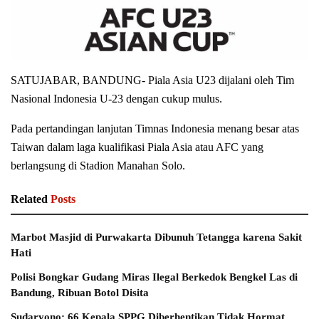
SATUJABAR, BANDUNG- Piala Asia U23 dijalani oleh Tim
Nasional Indonesia U-23 dengan cukup mulus.
Pada pertandingan lanjutan Timnas Indonesia menang besar atas
Taiwan dalam laga kualifikasi Piala Asia atau AFC yang
berlangsung di Stadion Manahan Solo.
Related
Posts
Marbot Masjid di Purwakarta Dibunuh Tetangga karena Sakit
Hati
Polisi Bongkar Gudang Miras Ilegal Berkedok Bengkel Las di
Bandung, Ribuan Botol Disita
Sudaryono: 66 Kepala SPPG Diberhentikan Tidak Hormat