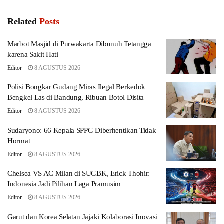
Related
Posts
Marbot Masjid di Purwakarta Dibunuh Tetangga
karena Sakit Hati
Editor
8 AGUSTUS 2026
Polisi Bongkar Gudang Miras Ilegal Berkedok
Bengkel Las di Bandung, Ribuan Botol Disita
Editor
8 AGUSTUS 2026
Sudaryono: 66 Kepala SPPG Diberhentikan Tidak
Hormat
Editor
8 AGUSTUS 2026
Chelsea VS AC Milan di SUGBK, Erick Thohir:
Indonesia Jadi Pilihan Laga Pramusim
Editor
8 AGUSTUS 2026
Garut dan Korea Selatan Jajaki Kolaborasi Inovasi