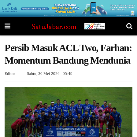
Persib Masuk ACL Two, Farhan:
Momentum Bandung Mendunia
Editor
Sabtu, 30 Mei 2026 - 05:49