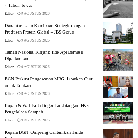
4 Tahun Tewas
Editor
9 AGUSTUS 2026
Danantara Jalin Kemitraan Strategis dengan
Produsen Protein Global – JBS Group
Editor
9 AGUSTUS 2026
Taman Nasional Rinjani: Titik Api Berhasil
Dipadamkan
Editor
9 AGUSTUS 2026
BGN Perkuat Pengawasan MBG, Libatkan Guru
untuk Edukasi
Editor
9 AGUSTUS 2026
Bupati & Wali Kota Bogor Tandatangani PKS
Pengelolaan Sampah
Editor
9 AGUSTUS 2026
Kepala BGN: Ompreng Cantumkan Tanda