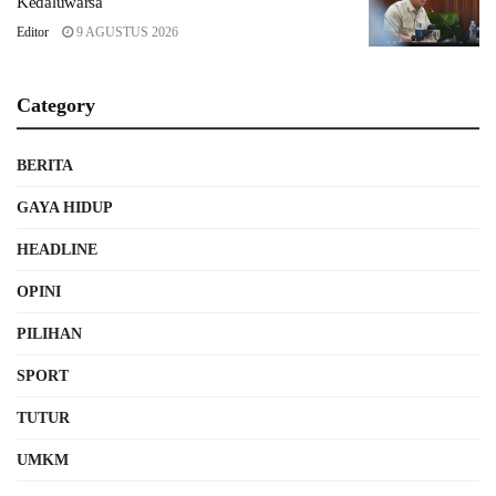
Kedaluwarsa
Editor
9 AGUSTUS 2026
Category
BERITA
GAYA HIDUP
HEADLINE
OPINI
PILIHAN
SPORT
TUTUR
UMKM