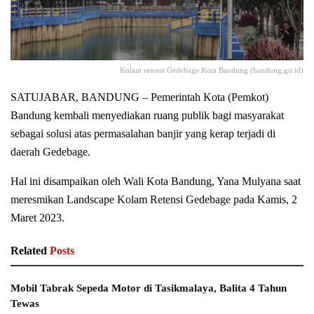
Kolam retensi Gedebage Kota Bandung (bandung.go.id)
SATUJABAR, BANDUNG – Pemerintah Kota (Pemkot)
Bandung kembali menyediakan ruang publik bagi masyarakat
sebagai solusi atas permasalahan banjir yang kerap terjadi di
daerah Gedebage.
Hal ini disampaikan oleh Wali Kota Bandung, Yana Mulyana saat
meresmikan Landscape Kolam Retensi Gedebage pada Kamis, 2
Maret 2023.
Related
Posts
Mobil Tabrak Sepeda Motor di Tasikmalaya, Balita 4 Tahun
Tewas