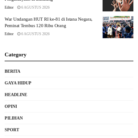
Editor
6 AGUSTUS 2026
War Undangan HUT RI ke-81 di Istana Negara,
Peminat Tembus 120 Ribu Orang
Editor
6 AGUSTUS 2026
Category
BERITA
GAYA HIDUP
HEADLINE
OPINI
PILIHAN
SPORT