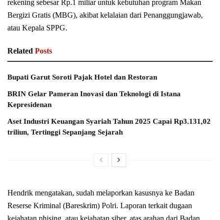
rekening sebesar Rp.1 miliar untuk kebutuhan program Makan
Bergizi Gratis (MBG), akibat kelalaian dari Penanggungjawab,
atau Kepala SPPG.
Related
Posts
Bupati Garut Soroti Pajak Hotel dan Restoran
BRIN Gelar Pameran Inovasi dan Teknologi di Istana
Kepresidenan
Aset Industri Keuangan Syariah Tahun 2025 Capai Rp3.131,02
triliun, Tertinggi Sepanjang Sejarah
Hendrik mengatakan, sudah melaporkan kasusnya ke Badan
Reserse Kriminal (Bareskrim) Polri. Laporan terkait dugaan
kejahatan phising, atau kejahatan siber, atas arahan dari Badan