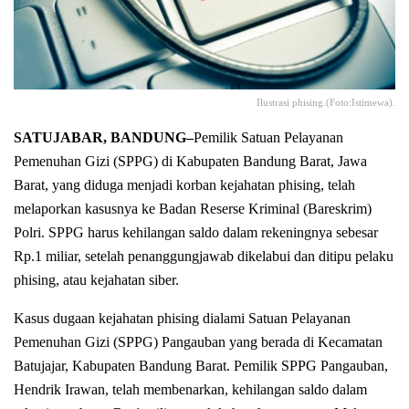
Ilustrasi phising.(Foto:Istimewa).
SATUJABAR, BANDUNG–
Pemilik Satuan Pelayanan
Pemenuhan Gizi (SPPG) di Kabupaten Bandung Barat, Jawa
Barat, yang diduga menjadi korban kejahatan phising, telah
melaporkan kasusnya ke Badan Reserse Kriminal (Bareskrim)
Polri. SPPG harus kehilangan saldo dalam rekeningnya sebesar
Rp.1 miliar, setelah penanggungjawab dikelabui dan ditipu pelaku
phising, atau kejahatan siber.
Kasus dugaan kejahatan phising dialami Satuan Pelayanan
Pemenuhan Gizi (SPPG) Pangauban yang berada di Kecamatan
Batujajar, Kabupaten Bandung Barat. Pemilik SPPG Pangauban,
Hendrik Irawan, telah membenarkan, kehilangan saldo dalam