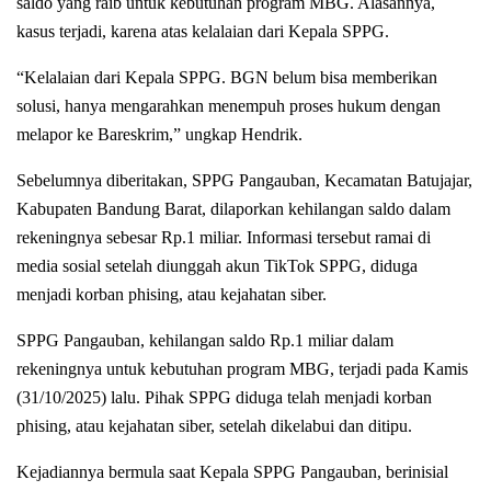
saldo yang raib untuk kebutuhan program MBG. Alasannya,
kasus terjadi, karena atas kelalaian dari Kepala SPPG.
“Kelalaian dari Kepala SPPG. BGN belum bisa memberikan
solusi, hanya mengarahkan menempuh proses hukum dengan
melapor ke Bareskrim,” ungkap Hendrik.
Sebelumnya diberitakan, SPPG Pangauban, Kecamatan Batujajar,
Kabupaten Bandung Barat, dilaporkan kehilangan saldo dalam
rekeningnya sebesar Rp.1 miliar. Informasi tersebut ramai di
media sosial setelah diunggah akun TikTok SPPG, diduga
menjadi korban phising, atau kejahatan siber.
SPPG Pangauban, kehilangan saldo Rp.1 miliar dalam
rekeningnya untuk kebutuhan program MBG, terjadi pada Kamis
(31/10/2025) lalu. Pihak SPPG diduga telah menjadi korban
phising, atau kejahatan siber, setelah dikelabui dan ditipu.
Kejadiannya bermula saat Kepala SPPG Pangauban, berinisial