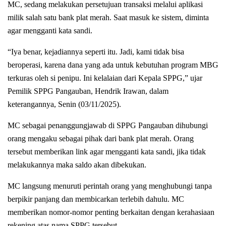
MC, sedang melakukan persetujuan transaksi melalui aplikasi
milik salah satu bank plat merah. Saat masuk ke sistem, diminta
agar mengganti kata sandi.
“Iya benar, kejadiannya seperti itu. Jadi, kami tidak bisa
beroperasi, karena dana yang ada untuk kebutuhan program MBG
terkuras oleh si penipu. Ini kelalaian dari Kepala SPPG,” ujar
Pemilik SPPG Pangauban, Hendrik Irawan, dalam
keterangannya, Senin (03/11/2025).
MC sebagai penanggungjawab di SPPG Pangauban dihubungi
orang mengaku sebagai pihak dari bank plat merah. Orang
tersebut memberikan link agar mengganti kata sandi, jika tidak
melakukannya maka saldo akan dibekukan.
MC langsung menuruti perintah orang yang menghubungi tanpa
berpikir panjang dan membicarkan terlebih dahulu. MC
memberikan nomor-nomor penting berkaitan dengan kerahasiaan
rekening atas nama SPPG tersebut.