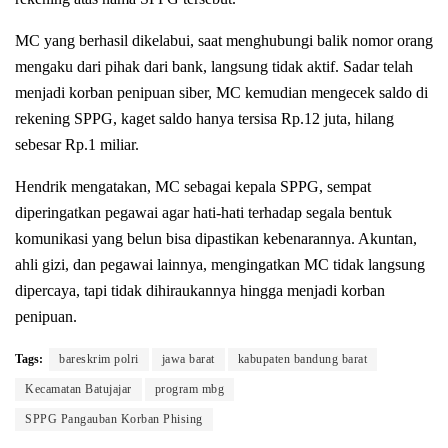
MC yang berhasil dikelabui, saat menghubungi balik nomor orang
mengaku dari pihak dari bank, langsung tidak aktif. Sadar telah
menjadi korban penipuan siber, MC kemudian mengecek saldo di
rekening SPPG, kaget saldo hanya tersisa Rp.12 juta, hilang
sebesar Rp.1 miliar.
Hendrik mengatakan, MC sebagai kepala SPPG, sempat
diperingatkan pegawai agar hati-hati terhadap segala bentuk
komunikasi yang belun bisa dipastikan kebenarannya. Akuntan,
ahli gizi, dan pegawai lainnya, mengingatkan MC tidak langsung
dipercaya, tapi tidak dihiraukannya hingga menjadi korban
penipuan.
Tags:
bareskrim polri
jawa barat
kabupaten bandung barat
Kecamatan Batujajar
program mbg
SPPG Pangauban Korban Phising