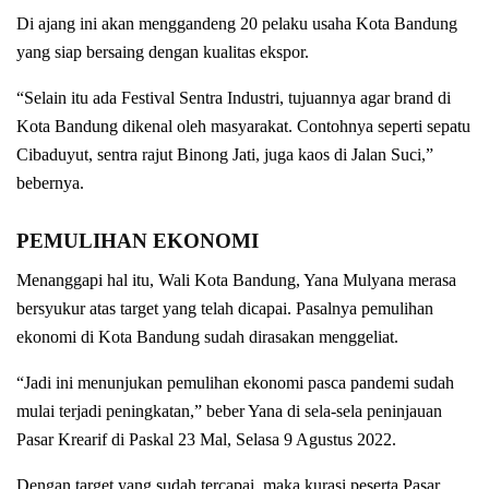
Di ajang ini akan menggandeng 20 pelaku usaha Kota Bandung
yang siap bersaing dengan kualitas ekspor.
“Selain itu ada Festival Sentra Industri, tujuannya agar brand di
Kota Bandung dikenal oleh masyarakat. Contohnya seperti sepatu
Cibaduyut, sentra rajut Binong Jati, juga kaos di Jalan Suci,”
bebernya.
PEMULIHAN EKONOMI
Menanggapi hal itu, Wali Kota Bandung, Yana Mulyana merasa
bersyukur atas target yang telah dicapai. Pasalnya pemulihan
ekonomi di Kota Bandung sudah dirasakan menggeliat.
“Jadi ini menunjukan pemulihan ekonomi pasca pandemi sudah
mulai terjadi peningkatan,” beber Yana di sela-sela peninjauan
Pasar Krearif di Paskal 23 Mal, Selasa 9 Agustus 2022.
Dengan target yang sudah tercapai, maka kurasi peserta Pasar