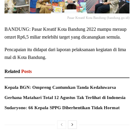
Pasar Kreatif Kota Bandung (bandung.go.id)
BANDUNG: Pasar Kreatif Kota Bandung 2022 mampu meraup
omzet Rp6,5 miliar melebihi target yang dicanangkan semula.
Pencapaian itu didapat dari laporan pelaksanaan kegiatan di lima
mal di Kota Bandung.
Related
Posts
Kepala BGN: Ompreng Cantumkan Tanda Kedaluwarsa
Gerhana Matahari Total 12 Agustus Tak Terlihat di Indonesia
Sudaryono: 66 Kepala SPPG Diberhentikan Tidak Hormat