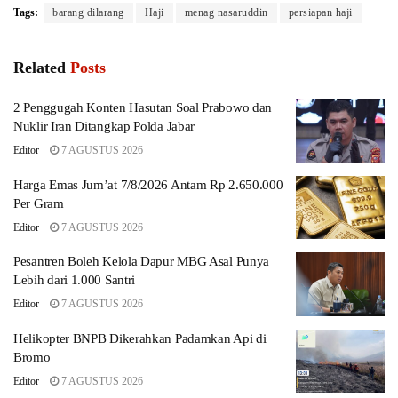
Tags:
barang dilarang
Haji
menag nasaruddin
persiapan haji
Related
Posts
2 Penggugah Konten Hasutan Soal Prabowo dan
Nuklir Iran Ditangkap Polda Jabar
Editor
7 AGUSTUS 2026
Harga Emas Jum’at 7/8/2026 Antam Rp 2.650.000
Per Gram
Editor
7 AGUSTUS 2026
Pesantren Boleh Kelola Dapur MBG Asal Punya
Lebih dari 1.000 Santri
Editor
7 AGUSTUS 2026
Helikopter BNPB Dikerahkan Padamkan Api di
Bromo
Editor
7 AGUSTUS 2026