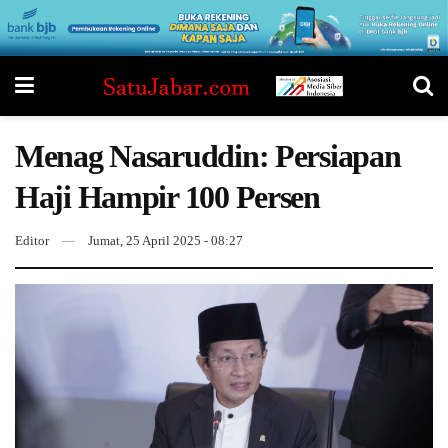
Menag Nasaruddin: Persiapan
Haji Hampir 100 Persen
Editor
Jumat, 25 April 2025 - 08:27