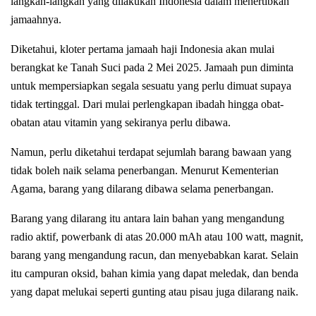
langkah-langkah yang dilakukan Indonesia dalam menertibkan
jamaahnya.
Diketahui, kloter pertama jamaah haji Indonesia akan mulai
berangkat ke Tanah Suci pada 2 Mei 2025. Jamaah pun diminta
untuk mempersiapkan segala sesuatu yang perlu dimuat supaya
tidak tertinggal. Dari mulai perlengkapan ibadah hingga obat-
obatan atau vitamin yang sekiranya perlu dibawa.
Namun, perlu diketahui terdapat sejumlah barang bawaan yang
tidak boleh naik selama penerbangan. Menurut Kementerian
Agama, barang yang dilarang dibawa selama penerbangan.
Barang yang dilarang itu antara lain bahan yang mengandung
radio aktif, powerbank di atas 20.000 mAh atau 100 watt, magnit,
barang yang mengandung racun, dan menyebabkan karat. Selain
itu campuran oksid, bahan kimia yang dapat meledak, dan benda
yang dapat melukai seperti gunting atau pisau juga dilarang naik.