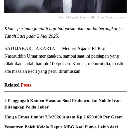
Menteri Agama Nasaruddin Umar.(Foto: istimewa)
Kloter pertama jamaah haji Indonesia akan mulai berangkat ke
Tanah Suci pada 2 Mei 2025.
SATUJABAR, JAKARTA — Menteri Agama RI Prof
Nasaruddin Umar mengatakan, sampai saat ini persiapan yang
dilakukan sudah hampir 100 persen. Karena, menurut dia, masih
ada masalah kecil yang perlu dirumuskan.
Related
Posts
2 Penggugah Konten Hasutan Soal Prabowo dan Nuklir Iran
Ditangkap Polda Jabar
Harga Emas Jum’at 7/8/2026 Antam Rp 2.650.000 Per Gram
Pesantren Boleh Kelola Dapur MBG Asal Punya Lebih dari