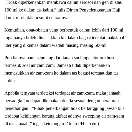
“Tidak diperkenankan membawa cairan aerosol dan gen di atas
100 ml ke dalam tas kabin,” tulis Dirjen Penyelenggaraan Haji
dan Umroh dalam surat edarannya.
Kemudian, obat-obatan yang berbentuk cairan lebih dari 100 ml
juga hanya boleh dimasukkan ke dalam bagasi tercatat maksimal 2
liter yang dikemas dalam wadah masing-masing 500ml.
Pun halnya nanti sepulang dari tanah suci juga aturan khusus,
termasuk soal air zam-zam. Jamaah tidak diperkenankan
memasukkan air zam-zam ke dalam tas bagasi tercatat dan tas
kabin.
Apabila ternyata terdeteksi terdapat air zam-zam, maka jamaah
bersangkutan dapat dikenakan denda sesuai dengan peraturan
penerbangan. “Pihak penerbangan tidak bertanggung jawab bila
terdapat kehilangan barang akibat adanya sweeping air zam-zam
di tas jamaah,” tegas keterangan Dirjen PHU. (yul)