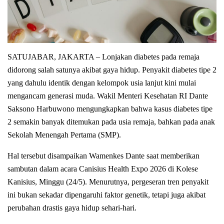
SATUJABAR, JAKARTA – Lonjakan diabetes pada remaja
didorong salah satunya akibat gaya hidup. Penyakit diabetes tipe 2
yang dahulu identik dengan kelompok usia lanjut kini mulai
mengancam generasi muda. Wakil Menteri Kesehatan RI Dante
Saksono Harbuwono mengungkapkan bahwa kasus diabetes tipe
2 semakin banyak ditemukan pada usia remaja, bahkan pada anak
Sekolah Menengah Pertama (SMP).
Hal tersebut disampaikan Wamenkes Dante saat memberikan
sambutan dalam acara Canisius Health Expo 2026 di Kolese
Kanisius, Minggu (24/5). Menurutnya, pergeseran tren penyakit
ini bukan sekadar dipengaruhi faktor genetik, tetapi juga akibat
perubahan drastis gaya hidup sehari-hari.