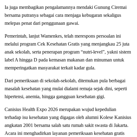
Ia juga membagikan pengalamannya mendaki Gunung Ciremai
bersama putranya sebagai cara menjaga kebugaran sekaligus
melepas penat dari penggunaan gawai.
Pemerintah, lanjut Wamenkes, telah merespons persoalan ini
melalui program Cek Kesehatan Gratis yang menjangkau 25 juta
anak sekolah, serta penerapan program “nutri-level”, yakni sistem
label A hingga D pada kemasan makanan dan minuman untuk
memperingatkan masyarakat terkait kadar gula.
Dari pemeriksaan di sekolah-sekolah, ditemukan pula berbagai
masalah kesehatan yang mulai dialami remaja sejak dini, seperti
hipertensi, anemia, hingga gangguan kesehatan gigi.
Canisius Health Expo 2026 merupakan wujud kepedulian
terhadap isu kesehatan yang digagas oleh alumni Kolese Kanisius
angkatan 2001 bersama salah satu rumah sakit swasta di Jakarta.
Acara ini menghadirkan layanan pemeriksaan kesehatan gratis