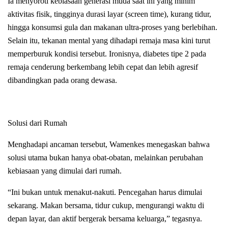
Ia menyoroti kebiasaan generasi muda saat ini yang minim
aktivitas fisik, tingginya durasi layar (screen time), kurang tidur,
hingga konsumsi gula dan makanan ultra-proses yang berlebihan.
Selain itu, tekanan mental yang dihadapi remaja masa kini turut
memperburuk kondisi tersebut. Ironisnya, diabetes tipe 2 pada
remaja cenderung berkembang lebih cepat dan lebih agresif
dibandingkan pada orang dewasa.
Solusi dari Rumah
Menghadapi ancaman tersebut, Wamenkes menegaskan bahwa
solusi utama bukan hanya obat-obatan, melainkan perubahan
kebiasaan yang dimulai dari rumah.
“Ini bukan untuk menakut-nakuti. Pencegahan harus dimulai
sekarang. Makan bersama, tidur cukup, mengurangi waktu di
depan layar, dan aktif bergerak bersama keluarga,” tegasnya.