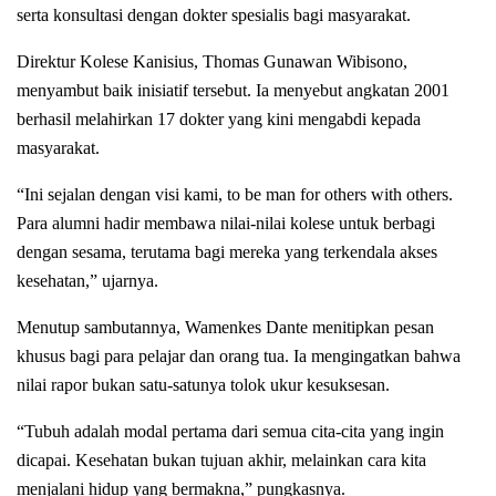
serta konsultasi dengan dokter spesialis bagi masyarakat.
Direktur Kolese Kanisius, Thomas Gunawan Wibisono,
menyambut baik inisiatif tersebut. Ia menyebut angkatan 2001
berhasil melahirkan 17 dokter yang kini mengabdi kepada
masyarakat.
“Ini sejalan dengan visi kami, to be man for others with others.
Para alumni hadir membawa nilai-nilai kolese untuk berbagi
dengan sesama, terutama bagi mereka yang terkendala akses
kesehatan,” ujarnya.
Menutup sambutannya, Wamenkes Dante menitipkan pesan
khusus bagi para pelajar dan orang tua. Ia mengingatkan bahwa
nilai rapor bukan satu-satunya tolok ukur kesuksesan.
“Tubuh adalah modal pertama dari semua cita-cita yang ingin
dicapai. Kesehatan bukan tujuan akhir, melainkan cara kita
menjalani hidup yang bermakna,” pungkasnya.