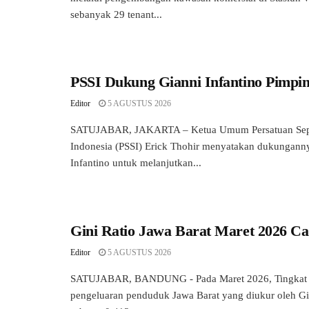
sebanyak 29 tenant...
PSSI Dukung Gianni Infantino Pimpi
Editor
5 AGUSTUS 2026
SATUJABAR, JAKARTA – Ketua Umum Persatuan Sepa
Indonesia (PSSI) Erick Thohir menyatakan dukungann
Infantino untuk melanjutkan...
Gini Ratio Jawa Barat Maret 2026 Ca
Editor
5 AGUSTUS 2026
SATUJABAR, BANDUNG - Pada Maret 2026, Tingkat 
pengeluaran penduduk Jawa Barat yang diukur oleh Gi