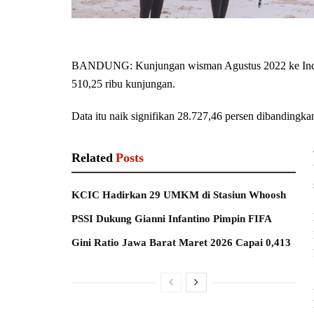
BANDUNG: Kunjungan wisman Agustus 2022 ke Indones
510,25 ribu kunjungan.
Data itu naik signifikan 28.727,46 persen dibandingk
Related
Posts
KCIC Hadirkan 29 UMKM di Stasiun Whoosh
PSSI Dukung Gianni Infantino Pimpin FIFA
Gini Ratio Jawa Barat Maret 2026 Capai 0,413