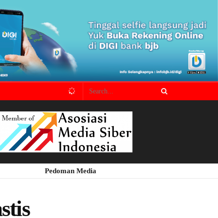
Pedoman Media
tis