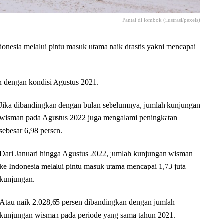
Pantai di lombok (ilustrasi/pexels)
ia melalui pintu masuk utama naik drastis yakni mencapai
an dengan kondisi Agustus 2021.
Jika dibandingkan dengan bulan sebelumnya, jumlah kunjungan
wisman pada Agustus 2022 juga mengalami peningkatan
sebesar 6,98 persen.
Dari Januari hingga Agustus 2022, jumlah kunjungan wisman
ke Indonesia melalui pintu masuk utama mencapai 1,73 juta
kunjungan.
Atau naik 2.028,65 persen dibandingkan dengan jumlah
kunjungan wisman pada periode yang sama tahun 2021.