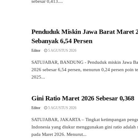
sebesar 0,413....
Penduduk Miskin Jawa Barat Maret 
Sebanyak 6,54 Persen
Editor
5 AGUSTUS 2026
SATUJABAR, BANDUNG - Penduduk miskin Jawa Bar
2026 sebesar 6,54 persen, menurun 0,24 persen poin 
2025...
Gini Ratio Maret 2026 Sebesar 0,368
Editor
5 AGUSTUS 2026
SATUJABAR, JAKARTA – Tingkat ketimpangan penge
Indonesia yang diukur menggunakan gini ratio adalah 
pada Maret 2026. Menurut...