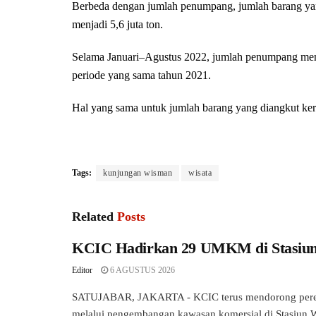
Berbeda dengan jumlah penumpang, jumlah barang yan
menjadi 5,6 juta ton.
Selama Januari–Agustus 2022, jumlah penumpang menca
periode yang sama tahun 2021.
Hal yang sama untuk jumlah barang yang diangkut keret
Tags:
kunjungan wisman
wisata
Related
Posts
KCIC Hadirkan 29 UMKM di Stasiu
Editor
6 AGUSTUS 2026
SATUJABAR, JAKARTA - KCIC terus mendorong pere
melalui pengembangan kawasan komersial di Stasiun W