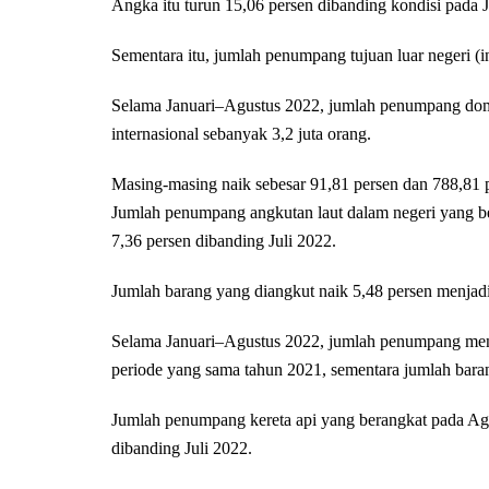
Angka itu turun 15,06 persen dibanding kondisi pada J
Sementara itu, jumlah penumpang tujuan luar negeri (i
Selama Januari–Agustus 2022, jumlah penumpang dom
internasional sebanyak 3,2 juta orang.
Masing-masing naik sebesar 91,81 persen dan 788,81 
Jumlah penumpang angkutan laut dalam negeri yang ber
7,36 persen dibanding Juli 2022.
Jumlah barang yang diangkut naik 5,48 persen menjadi 
Selama Januari–Agustus 2022, jumlah penumpang menca
periode yang sama tahun 2021, sementara jumlah baran
Jumlah penumpang kereta api yang berangkat pada Agu
dibanding Juli 2022.