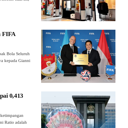
n FIFA
k Bola Seluruh
ya kepada Gianni
pai 0,413
ketimpangan
ni Ratio adalah