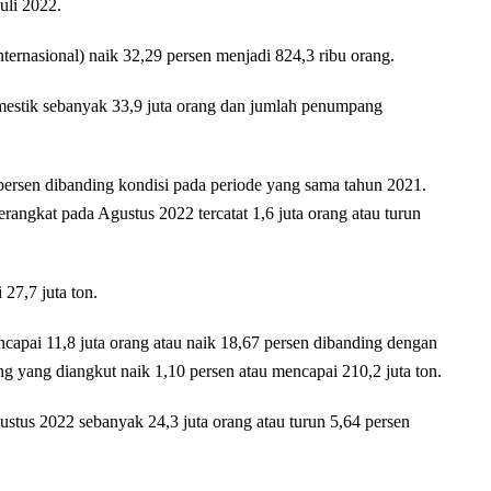
uli 2022.
nternasional) naik 32,29 persen menjadi 824,3 ribu orang.
estik sebanyak 33,9 juta orang dan jumlah penumpang
persen dibanding kondisi pada periode yang sama tahun 2021.
angkat pada Agustus 2022 tercatat 1,6 juta orang atau turun
27,7 juta ton.
pai 11,8 juta orang atau naik 18,67 persen dibanding dengan
g yang diangkut naik 1,10 persen atau mencapai 210,2 juta ton.
stus 2022 sebanyak 24,3 juta orang atau turun 5,64 persen