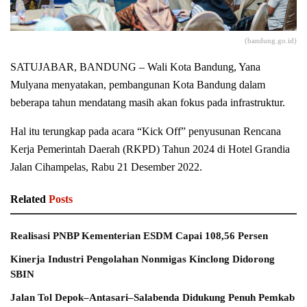
(bandung.go.id)
SATUJABAR, BANDUNG – Wali Kota Bandung, Yana
Mulyana menyatakan, pembangunan Kota Bandung dalam
beberapa tahun mendatang masih akan fokus pada infrastruktur.
Hal itu terungkap pada acara “Kick Off” penyusunan Rencana
Kerja Pemerintah Daerah (RKPD) Tahun 2024 di Hotel Grandia
Jalan Cihampelas, Rabu 21 Desember 2022.
Related
Posts
Realisasi PNBP Kementerian ESDM Capai 108,56 Persen
Kinerja Industri Pengolahan Nonmigas Kinclong Didorong
SBIN
Jalan Tol Depok–Antasari–Salabenda Didukung Penuh Pemkab