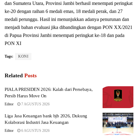
dan Sumatera Utara, Provinsi Jambi berhasil menempati peringkat
ke-20 dengan raihan 6 medali emas, 18 medali perak, dan 27
medali perunggu. Hasil ini menunjukkan adanya penurunan dan
menjadi bahan evaluasi jika dibandingkan dengan PON XX/2021
di Papua Provinsi Jambi menempati peringkat ke-18 dan pada
PON XI
Tags:
KONI
Related
Posts
PIALA PRESIDEN 2026: Kalah dari Persebaya,
Persib Harus Move On
Editor
7 AGUSTUS 2026
Liga Jasa Keuangan bank bjb 2026, Dukung
Kolaborasi Industri Jasa Keuangan
Editor
6 AGUSTUS 2026