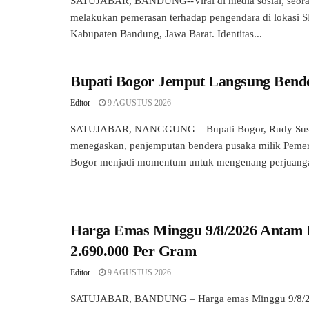
SATUJABAR, BANDUNG--Viral di media sosial, seor
melakukan pemerasan terhadap pengendara di lokasi 
Kabupaten Bandung, Jawa Barat. Identitas...
Bupati Bogor Jemput Langsung Bend
Editor
9 AGUSTUS 2026
SATUJABAR, NANGGUNG – Bupati Bogor, Rudy Su
menegaskan, penjemputan bendera pusaka milik Peme
Bogor menjadi momentum untuk mengenang perjuanga
Harga Emas Minggu 9/8/2026 Antam
2.690.000 Per Gram
Editor
9 AGUSTUS 2026
SATUJABAR, BANDUNG – Harga emas Minggu 9/8/20