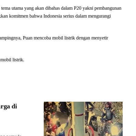
satu tema utama yang akan dibahas dalam P20 yakni pembangunan
kkan komitmen bahwa Indonesia serius dalam mengurangi
mpingnya, Puan mencoba mobil listrik dengan menyetir
obil listrik.
rga di