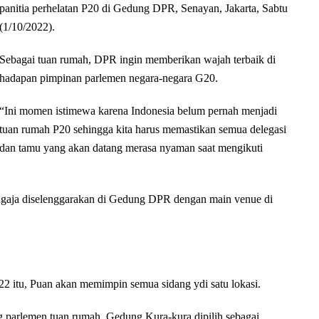
panitia perhelatan P20 di Gedung DPR, Senayan, Jakarta, Sabtu
(1/10/2022).
Sebagai tuan rumah, DPR ingin memberikan wajah terbaik di
hadapan pimpinan parlemen negara-negara G20.
“Ini momen istimewa karena Indonesia belum pernah menjadi
tuan rumah P20 sehingga kita harus memastikan semua delegasi
dan tamu yang akan datang merasa nyaman saat mengikuti
engaja diselenggarakan di Gedung DPR dengan main venue di
 itu, Puan akan memimpin semua sidang ydi satu lokasi.
g parlemen tuan rumah. Gedung Kura-kura dipilih sebagai