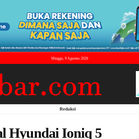
Minggu, 9 Agustus 2026
Redaksi
l Hyundai Ioniq 5