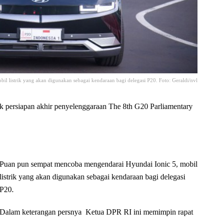
 listrik yang akan digunakan sebagai kendaraan bagi delegasi P20. Foto: Geraldi/nvl
rsiapan akhir penyelenggaraan The 8th G20 Parliamentary
Puan pun sempat mencoba mengendarai Hyundai Ionic 5, mobil
listrik yang akan digunakan sebagai kendaraan bagi delegasi
P20.
Dalam keterangan persnya Ketua DPR RI ini memimpin rapat