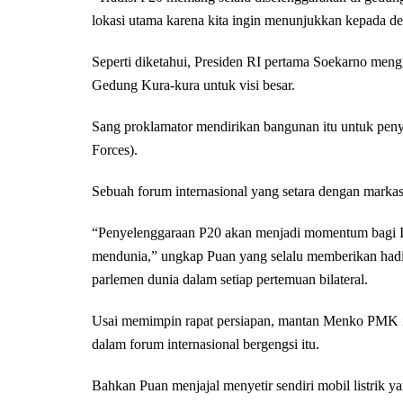
lokasi utama karena kita ingin menunjukkan kepada de
Seperti diketahui, Presiden RI pertama Soekarno me
Gedung Kura-kura untuk visi besar.
Sang proklamator mendirikan bangunan itu untuk p
Forces).
Sebuah forum internasional yang setara dengan marka
“Penyelenggaraan P20 akan menjadi momentum bagi 
mendunia,” ungkap Puan yang selalu memberikan had
parlemen dunia dalam setiap pertemuan bilateral.
Usai memimpin rapat persiapan, mantan Menko PMK i
dalam forum internasional bergengsi itu.
Bahkan Puan menjajal menyetir sendiri mobil listrik y