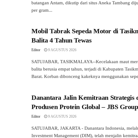
batangan Antam, dikutip dari situs Aneka Tambang dij
per gram...
Mobil Tabrak Sepeda Motor di Tasik
Balita 4 Tahun Tewas
Editor
9 AGUSTUS 2026
SATUJABAR, TASIKMALAYA--Kecelakaan maut mere
balita berusia empat tahun, terjadi di Kabupaten Tasik
Barat. Korban dibonceng kakeknya menggunakan sepe
Danantara Jalin Kemitraan Strategis
Produsen Protein Global – JBS Grou
Editor
9 AGUSTUS 2026
SATUJABAR, JAKARTA - Danantara Indonesia, melalu
Investment Management (DIM), telah menjalin kemitraa