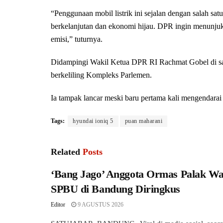
“Penggunaan mobil listrik ini sejalan dengan salah 
berkelanjutan dan ekonomi hijau. DPR ingin menunju
emisi,” tuturnya.
Didampingi Wakil Ketua DPR RI Rachmat Gobel di sa
berkeliling Kompleks Parlemen.
Ia tampak lancar meski baru pertama kali mengendarai m
Tags:
hyundai ioniq 5
puan maharani
Related
Posts
‘Bang Jago’ Anggota Ormas Palak Wa
SPBU di Bandung Diringkus
Editor
9 AGUSTUS 2026