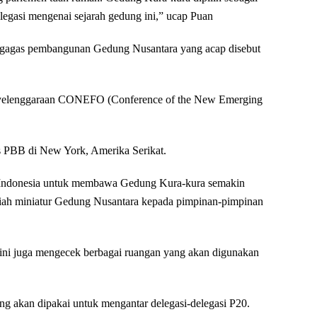
legasi mengenai sejarah gedung ini,” ucap Puan
nggagas pembangunan Gedung Nusantara yang acap disebut
enyelenggaraan CONEFO (Conference of the New Emerging
s PBB di New York, Amerika Serikat.
Indonesia untuk membawa Gedung Kura-kura semakin
iah miniatur Gedung Nusantara kepada pimpinan-pimpinan
ni juga mengecek berbagai ruangan yang akan digunakan
ang akan dipakai untuk mengantar delegasi-delegasi P20.