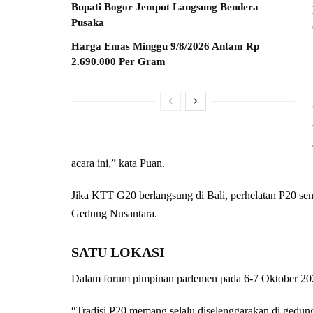
Bupati Bogor Jemput Langsung Bendera
Pusaka
Harga Emas Minggu 9/8/2026 Antam Rp
2.690.000 Per Gram
acara ini,” kata Puan.
Jika KTT G20 berlangsung di Bali, perhelatan P20 s
Gedung Nusantara.
SATU LOKASI
Dalam forum pimpinan parlemen pada 6-7 Oktober 2022
“Tradisi P20 memang selalu diselenggarakan di gedun