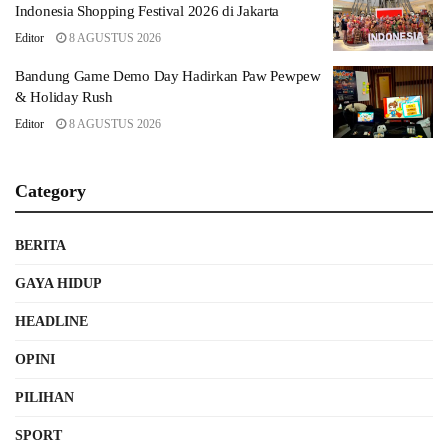
Indonesia Shopping Festival 2026 di Jakarta
Editor
8 AGUSTUS 2026
Bandung Game Demo Day Hadirkan Paw Pewpew
& Holiday Rush
Editor
8 AGUSTUS 2026
Category
BERITA
GAYA HIDUP
HEADLINE
OPINI
PILIHAN
SPORT