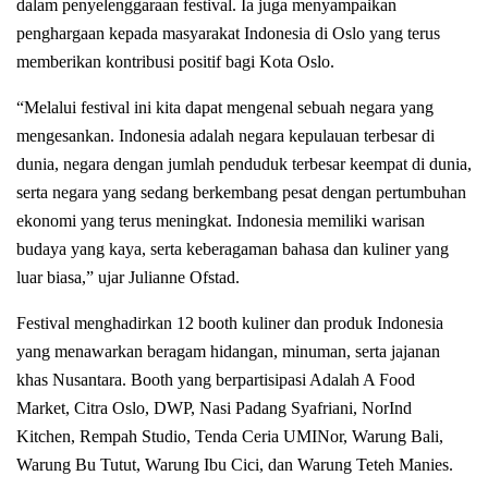
dalam penyelenggaraan festival. Ia juga menyampaikan
penghargaan kepada masyarakat Indonesia di Oslo yang terus
memberikan kontribusi positif bagi Kota Oslo.
“Melalui festival ini kita dapat mengenal sebuah negara yang
mengesankan. Indonesia adalah negara kepulauan terbesar di
dunia, negara dengan jumlah penduduk terbesar keempat di dunia,
serta negara yang sedang berkembang pesat dengan pertumbuhan
ekonomi yang terus meningkat. Indonesia memiliki warisan
budaya yang kaya, serta keberagaman bahasa dan kuliner yang
luar biasa,” ujar Julianne Ofstad.
Festival menghadirkan 12 booth kuliner dan produk Indonesia
yang menawarkan beragam hidangan, minuman, serta jajanan
khas Nusantara. Booth yang berpartisipasi Adalah A Food
Market, Citra Oslo, DWP, Nasi Padang Syafriani, NorInd
Kitchen, Rempah Studio, Tenda Ceria UMINor, Warung Bali,
Warung Bu Tutut, Warung Ibu Cici, dan Warung Teteh Manies.