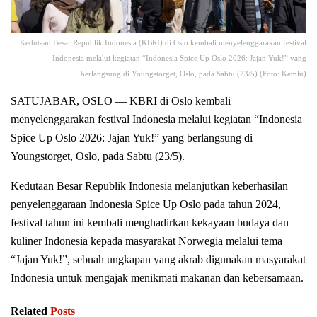
Kedutaan Besar Republik Indonesia (KBRI) di Oslo kembali menyelenggarakan festival
Indonesia melalui kegiatan “Indonesia Spice Up Oslo 2026: Jajan Yuk!” yang
berlangsung di Youngstorget, Oslo, pada Sabtu (23/5).(Foto: Kemlu)
SATUJABAR, OSLO — KBRI di Oslo kembali
menyelenggarakan festival Indonesia melalui kegiatan “Indonesia
Spice Up Oslo 2026: Jajan Yuk!” yang berlangsung di
Youngstorget, Oslo, pada Sabtu (23/5).
Kedutaan Besar Republik Indonesia melanjutkan keberhasilan
penyelenggaraan Indonesia Spice Up Oslo pada tahun 2024,
festival tahun ini kembali menghadirkan kekayaan budaya dan
kuliner Indonesia kepada masyarakat Norwegia melalui tema
“Jajan Yuk!”, sebuah ungkapan yang akrab digunakan masyarakat
Indonesia untuk mengajak menikmati makanan dan kebersamaan.
Related
Posts