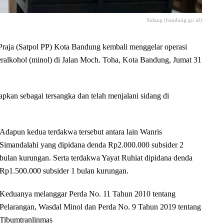
Sidang (bandung.go.id)
 (Satpol PP) Kota Bandung kembali menggelar operasi
ralkohol (minol) di Jalan Moch. Toha, Kota Bandung, Jumat 31
apkan sebagai tersangka dan telah menjalani sidang di
Adapun kedua terdakwa tersebut antara lain Wanris
Simandalahi yang dipidana denda Rp2.000.000 subsider 2
bulan kurungan. Serta terdakwa Yayat Ruhiat dipidana denda
Rp1.500.000 subsider 1 bulan kurungan.
Keduanya melanggar Perda No. 11 Tahun 2010 tentang
Pelarangan, Wasdal Minol dan Perda No. 9 Tahun 2019 tentang
Tibumtranlinmas