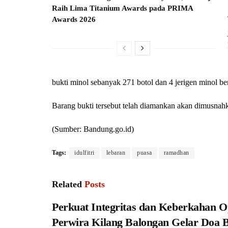
Raih Lima Titanium Awards pada PRIMA
Awards 2026
bukti minol sebanyak 271 botol dan 4 jerigen minol be
Barang bukti tersebut telah diamankan akan dimusnah
(Sumber: Bandung.go.id)
Tags:
idulfitri
lebaran
puasa
ramadhan
Related
Posts
Perkuat Integritas dan Keberkahan O
Perwira Kilang Balongan Gelar Doa 