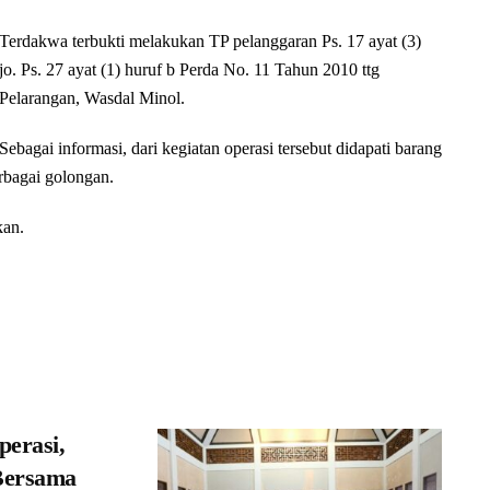
Terdakwa terbukti melakukan TP pelanggaran Ps. 17 ayat (3)
jo. Ps. 27 ayat (1) huruf b Perda No. 11 Tahun 2010 ttg
Pelarangan, Wasdal Minol.
Sebagai informasi, dari kegiatan operasi tersebut didapati barang
rbagai golongan.
kan.
perasi,
Bersama