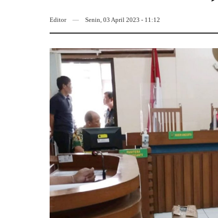
Editor
Senin, 03 April 2023 - 11:12