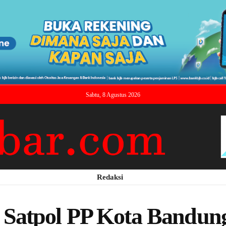
Sabtu, 8 Agustus 2026
Redaksi
Satpol PP Kota Bandung