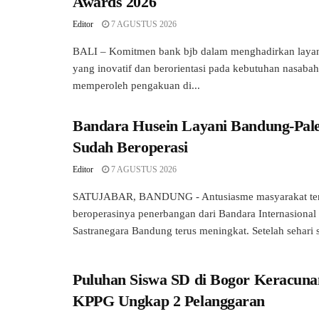
Awards 2026
Editor
7 AGUSTUS 2026
BALI – Komitmen bank bjb dalam menghadirkan laya
yang inovatif dan berorientasi pada kebutuhan nasabah
memperoleh pengakuan di...
Bandara Husein Layani Bandung-Pal
Sudah Beroperasi
Editor
7 AGUSTUS 2026
SATUJABAR, BANDUNG - Antusiasme masyarakat ter
beroperasinya penerbangan dari Bandara Internasional
Sastranegara Bandung terus meningkat. Setelah sehari 
Puluhan Siswa SD di Bogor Keracun
KPPG Ungkap 2 Pelanggaran