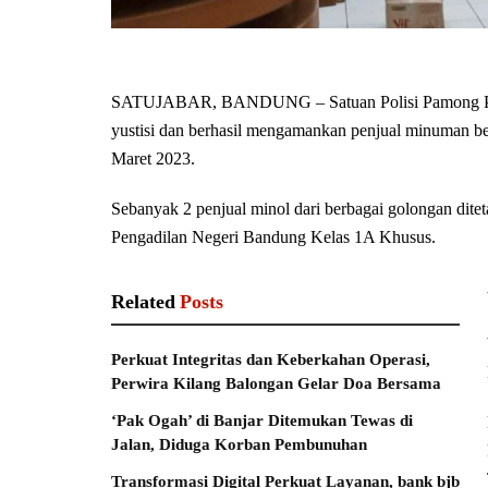
SATUJABAR, BANDUNG – Satuan Polisi Pamong Praja
yustisi dan berhasil mengamankan penjual minuman be
Maret 2023.
Sebanyak 2 penjual minol dari berbagai golongan ditet
Pengadilan Negeri Bandung Kelas 1A Khusus.
Related
Posts
Perkuat Integritas dan Keberkahan Operasi,
Perwira Kilang Balongan Gelar Doa Bersama
‘Pak Ogah’ di Banjar Ditemukan Tewas di
Jalan, Diduga Korban Pembunuhan
Transformasi Digital Perkuat Layanan, bank bjb