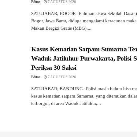
Editor
7 AGUSTUS 2026
SATUJABAR, BOGOR--Puluhan siswa Sekolah Dasar (
Bogor, Jawa Barat, diduga mengalami keracunan mak
Makan Bergizi Gratis (MBG)....
Kasus Kematian Satpam Sumarna Ter
Waduk Jatiluhur Purwakarta, Polisi 
Periksa 30 Saksi
Editor
7 AGUSTUS 2026
SATUJABAR, BANDUNG--Polisi masih belum bisa me
kasus kematian satpam Sumarna, yang ditemukan dala
terborgol, di area Waduk Jatiluhur,...