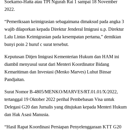
Soekarno-Hatta atau TPI Ngurah Rai 1 sampai 18 November
2022.
“Pemeriksaan keimigrasian sebagaimana dimaksud pada angka 3
wajib dilaporkan kepada Direktur Jenderal Imigrasi u.p. Direktur
Lalu Lintas Keimigrasian pada kesempatan pertama,” demikian
bunyi poin 2 huruf c surat tersebut.
Keputusan Ditjen Imigrasi Kementerian Hukum dan HAM ini
diambil menyusul surat dari Menteri Koordinator Bidang
Kemaritiman dan Investasi (Menko Marves) Luhut Binsar
Pandjaitan.
Surat Nomor B-4805/MENKO/MARVES/RT.01.01/X/2022,
tertanggal 19 Oktober 2022 perihal Pembebasan Visa untuk
Delegasi G20 dan Jurnalis yang ditujukan kepada Menteri Hukum
dan Hak Asasi Manusia.
“Hasil Rapat Koordinasi Persiapan Penyelenggaraan KTT G20