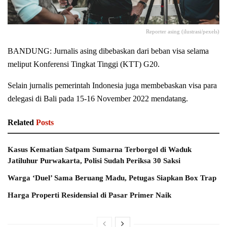
Reporter asing (ilustrasi/pexels)
BANDUNG: Jurnalis asing dibebaskan dari beban visa selama
meliput Konferensi Tingkat Tinggi (KTT) G20.
Selain jurnalis pemerintah Indonesia juga membebaskan visa para
delegasi di Bali pada 15-16 November 2022 mendatang.
Related
Posts
Kasus Kematian Satpam Sumarna Terborgol di Waduk
Jatiluhur Purwakarta, Polisi Sudah Periksa 30 Saksi
Warga ‘Duel’ Sama Beruang Madu, Petugas Siapkan Box Trap
Harga Properti Residensial di Pasar Primer Naik