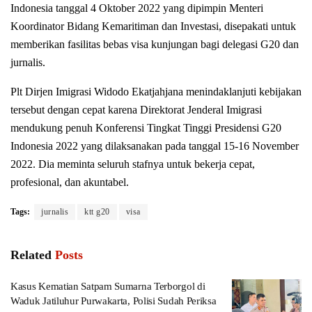
Indonesia tanggal 4 Oktober 2022 yang dipimpin Menteri
Koordinator Bidang Kemaritiman dan Investasi, disepakati untuk
memberikan fasilitas bebas visa kunjungan bagi delegasi G20 dan
jurnalis.
Plt Dirjen Imigrasi Widodo Ekatjahjana menindaklanjuti kebijakan
tersebut dengan cepat karena Direktorat Jenderal Imigrasi
mendukung penuh Konferensi Tingkat Tinggi Presidensi G20
Indonesia 2022 yang dilaksanakan pada tanggal 15-16 November
2022. Dia meminta seluruh stafnya untuk bekerja cepat,
profesional, dan akuntabel.
Tags:
jurnalis
ktt g20
visa
Related
Posts
Kasus Kematian Satpam Sumarna Terborgol di
Waduk Jatiluhur Purwakarta, Polisi Sudah Periksa