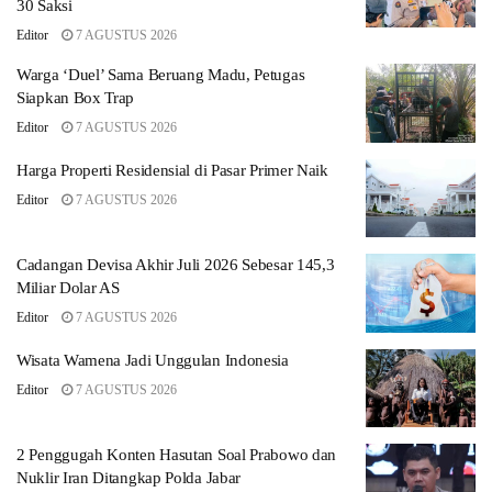
30 Saksi
Editor
7 AGUSTUS 2026
Warga ‘Duel’ Sama Beruang Madu, Petugas
Siapkan Box Trap
Editor
7 AGUSTUS 2026
Harga Properti Residensial di Pasar Primer Naik
Editor
7 AGUSTUS 2026
Cadangan Devisa Akhir Juli 2026 Sebesar 145,3
Miliar Dolar AS
Editor
7 AGUSTUS 2026
Wisata Wamena Jadi Unggulan Indonesia
Editor
7 AGUSTUS 2026
2 Penggugah Konten Hasutan Soal Prabowo dan
Nuklir Iran Ditangkap Polda Jabar