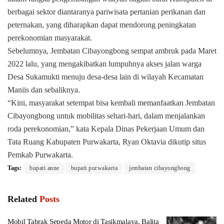
berbagai sektor diantaranya pariwisata pertanian perikanan dan
peternakan, yang diharapkan dapat mendorong peningkatan
perekonomian masyarakat.
Sebelumnya, Jembatan Cibayongbong sempat ambruk pada Maret
2022 lalu, yang mengakibatkan lumpuhnya akses jalan warga
Desa Sukamukti menuju desa-desa lain di wilayah Kecamatan
Maniis dan sebaliknya.
“Kini, masyarakat setempat bisa kembali memanfaatkan Jembatan
Cibayongbong untuk mobilitas sehari-hari, dalam menjalankan
roda perekonomian,” kata Kepala Dinas Pekerjaan Umum dan
Tata Ruang Kabupaten Purwakarta, Ryan Oktavia dikutip situs
Pemkab Purwakarta.
Tags:
bupati anne
bupati purwakarta
jembatan cibayongbong
Related
Posts
Mobil Tabrak Sepeda Motor di Tasikmalaya, Balita