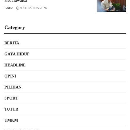
Kedaluwarsa
Editor
9 AGUSTUS 2026
Category
BERITA
GAYA HIDUP
HEADLINE
OPINI
PILIHAN
SPORT
TUTUR
UMKM