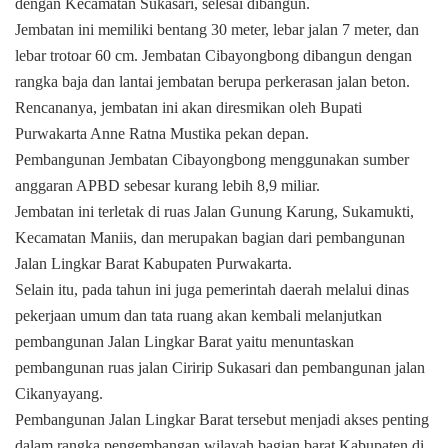
dengan Kecamatan Sukasari, selesai dibangun.
Jembatan ini memiliki bentang 30 meter, lebar jalan 7 meter, dan
lebar trotoar 60 cm. Jembatan Cibayongbong dibangun dengan
rangka baja dan lantai jembatan berupa perkerasan jalan beton.
Rencananya, jembatan ini akan diresmikan oleh Bupati
Purwakarta Anne Ratna Mustika pekan depan.
Pembangunan Jembatan Cibayongbong menggunakan sumber
anggaran APBD sebesar kurang lebih 8,9 miliar.
Jembatan ini terletak di ruas Jalan Gunung Karung, Sukamukti,
Kecamatan Maniis, dan merupakan bagian dari pembangunan
Jalan Lingkar Barat Kabupaten Purwakarta.
Selain itu, pada tahun ini juga pemerintah daerah melalui dinas
pekerjaan umum dan tata ruang akan kembali melanjutkan
pembangunan Jalan Lingkar Barat yaitu menuntaskan
pembangunan ruas jalan Ciririp Sukasari dan pembangunan jalan
Cikanyayang.
Pembangunan Jalan Lingkar Barat tersebut menjadi akses penting
dalam rangka pengembangan wilayah bagian barat Kabupaten di