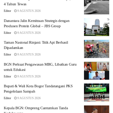
4 Tahun Tewas
Editor
9 AGUSTUS 2026
Danantara Jalin Kemitraan Strategis dengan
Produsen Protein Global – JBS Group
Editor
9 AGUSTUS 2026
Taman Nasional Rinjani: Titik Api Berhasil
Dipadamkan
Editor
9 AGUSTUS 2026
BGN Perkuat Pengawasan MBG, Libatkan Guru
untuk Edukasi
Editor
9 AGUSTUS 2026
Bupati & Wali Kota Bogor Tandatangani PKS
Pengelolaan Sampah
Editor
9 AGUSTUS 2026
Kepala BGN: Ompreng Cantumkan Tanda