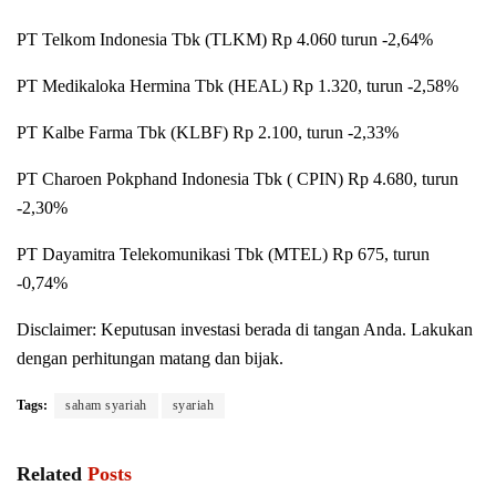
PT Telkom Indonesia Tbk (TLKM) Rp 4.060 turun -2,64%
PT Medikaloka Hermina Tbk (HEAL) Rp 1.320, turun -2,58%
PT Kalbe Farma Tbk (KLBF) Rp 2.100, turun -2,33%
PT Charoen Pokphand Indonesia Tbk ( CPIN) Rp 4.680, turun
-2,30%
PT Dayamitra Telekomunikasi Tbk (MTEL) Rp 675, turun
-0,74%
Disclaimer: Keputusan investasi berada di tangan Anda. Lakukan
dengan perhitungan matang dan bijak.
Tags:
saham syariah
syariah
Related
Posts