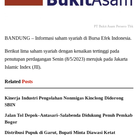
PT Bukit Asam Persero Tbk
BANDUNG – Informasi saham syariah di Bursa Efek Indonesia.
Berikut lima saham syariah dengan kenaikan tertinggi pada
penutupan perdagangan Senin (8/5/2023) merujuk pada Jakarta
Islamic Index (JII).
Related
Posts
Kinerja Industri Pengolahan Nonmigas Kinclong Didorong
SBIN
Jalan Tol Depok–Antasari–Salabenda Didukung Penuh Pemkab
Bogor
Distribusi Pupuk di Garut, Bupati Minta Diawasi Ketat