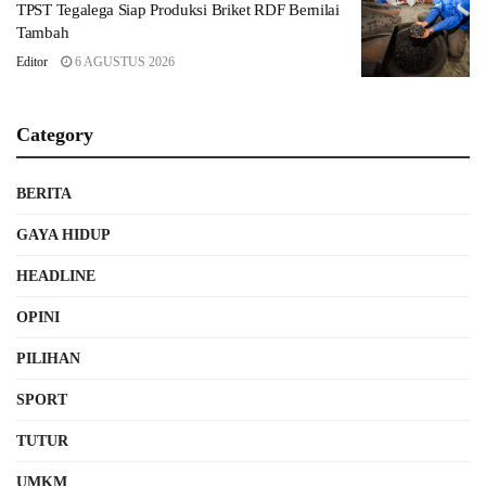
TPST Tegalega Siap Produksi Briket RDF Bernilai
Tambah
Editor
6 AGUSTUS 2026
Category
BERITA
GAYA HIDUP
HEADLINE
OPINI
PILIHAN
SPORT
TUTUR
UMKM