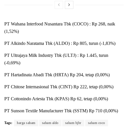
PT Wahana Interfood Nusantara Tbk (COCO) : Rp 268, naik
(1,52%)
PT Alkindo Naratama Tbk (ALDO) : Rp 805, turun (-1,83%)
PT Ultrajaya Milk Industry Tbk (ULTJ) : Rp 1.445, turun
(-0,69%)
PT Hartadinata Abadi Tbk (HRTA) Rp 204, tetap (0,00%)
PT Chitose Internasional Tbk (CINT) Rp 222, tetap (0,00%)
PT Cottonindo Ariesta Tbk (KPAS) Rp 62, tetap (0,00%)
PT Sunson Textile Manufacturer Tbk (SSTM) Rp 710 (0,00%)
Tags:
harga saham
saham aldo
saham bjbr
saham coco