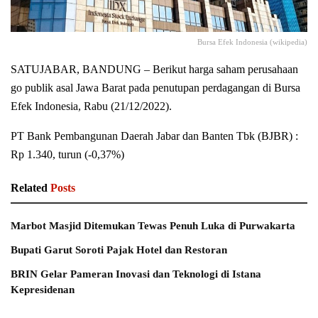
Bursa Efek Indonesia (wikipedia)
SATUJABAR, BANDUNG – Berikut harga saham perusahaan
go publik asal Jawa Barat pada penutupan perdagangan di Bursa
Efek Indonesia, Rabu (21/12/2022).
PT Bank Pembangunan Daerah Jabar dan Banten Tbk (BJBR) :
Rp 1.340, turun (-0,37%)
Related
Posts
Marbot Masjid Ditemukan Tewas Penuh Luka di Purwakarta
Bupati Garut Soroti Pajak Hotel dan Restoran
BRIN Gelar Pameran Inovasi dan Teknologi di Istana
Kepresidenan