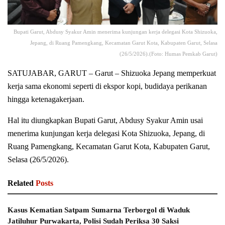
Bupati Garut, Abdusy Syakur Amin menerima kunjungan kerja delegasi Kota Shizuoka,
Jepang, di Ruang Pamengkang, Kecamatan Garut Kota, Kabupaten Garut, Selasa
(26/5/2026).(Foto: Humas Pemkab Garut)
SATUJABAR, GARUT – Garut – Shizuoka Jepang memperkuat
kerja sama ekonomi seperti di ekspor kopi, budidaya perikanan
hingga ketenagakerjaan.
Hal itu diungkapkan Bupati Garut, Abdusy Syakur Amin usai
menerima kunjungan kerja delegasi Kota Shizuoka, Jepang, di
Ruang Pamengkang, Kecamatan Garut Kota, Kabupaten Garut,
Selasa (26/5/2026).
Related
Posts
Kasus Kematian Satpam Sumarna Terborgol di Waduk
Jatiluhur Purwakarta, Polisi Sudah Periksa 30 Saksi