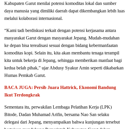
Kabupaten Garut menilai potensi komoditas lokal dan sumber
daya manusia yang dimiliki daerah dapat dikembangkan lebih luas
melalui kolaborasi internasional.
“Kami tadi berdiskusi terkait dengan potensi kerjasama antara
masyarakat Garut dengan masyarakat Jepang. Mudah-mudahan
ke depan bisa terealisasi sesuai dengan bidang kebermanfaatan
komoditas kopi. Selain itu, kita akan membantu tenaga terampil
kita untuk bekerja di Jepang, sehingga memberikan manfaat bagi
kedua belah pihak,” ujar Abdusy Syakur Amin seperti dikabarkan
Humas Pemkab Garut.
BACA JUGA: Persib Juara Hattrick, Ekonomi Bandung
Ikut Terdongkrak
Sementara itu, perwakilan Lembaga Pelatihan Kerja (LPK)
Bitode, Dadan Muhamad Arifin, bersama Nao San selaku
delegasi dari Jepang, menyampaikan bahwa kunjungan tersebut