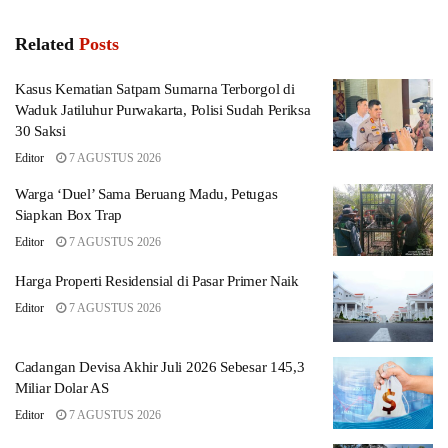
Related
Posts
Kasus Kematian Satpam Sumarna Terborgol di
Waduk Jatiluhur Purwakarta, Polisi Sudah Periksa
30 Saksi
Editor
7 AGUSTUS 2026
Warga ‘Duel’ Sama Beruang Madu, Petugas
Siapkan Box Trap
Editor
7 AGUSTUS 2026
Harga Properti Residensial di Pasar Primer Naik
Editor
7 AGUSTUS 2026
Cadangan Devisa Akhir Juli 2026 Sebesar 145,3
Miliar Dolar AS
Editor
7 AGUSTUS 2026