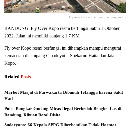
Fly over kopo-cibaduyut (bandung.go.id)
BANDUNG: Fly Over Kopo resmi berfungsi Sabtu 1 Oktober
2022. Jalan ini memiliki panjang 1,7 KM.
Fly over Kopo resmi berfungsi ini diharapkan mampu mengurai
kemacetan di simpang Cibaduyut – Soekarno Hatta dan Jalan
Kopo.
Related
Posts
Marbot Masjid di Purwakarta Dibunuh Tetangga karena Sakit
Hati
Polisi Bongkar Gudang Miras Ilegal Berkedok Bengkel Las di
Bandung, Ribuan Botol Disita
Sudaryono: 66 Kepala SPPG Diberhentikan Tidak Hormat