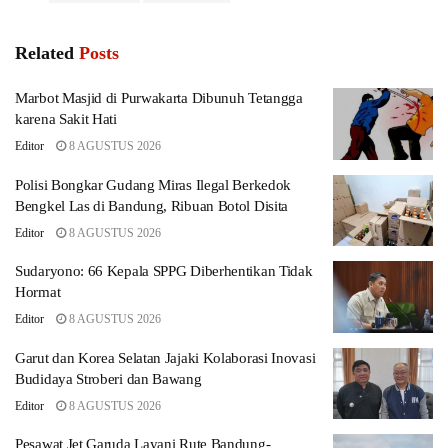
Related
Posts
Marbot Masjid di Purwakarta Dibunuh Tetangga
karena Sakit Hati
Editor
8 AGUSTUS 2026
Polisi Bongkar Gudang Miras Ilegal Berkedok
Bengkel Las di Bandung, Ribuan Botol Disita
Editor
8 AGUSTUS 2026
Sudaryono: 66 Kepala SPPG Diberhentikan Tidak
Hormat
Editor
8 AGUSTUS 2026
Garut dan Korea Selatan Jajaki Kolaborasi Inovasi
Budidaya Stroberi dan Bawang
Editor
8 AGUSTUS 2026
Pesawat Jet Garuda Layani Rute Bandung-