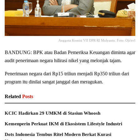
Anggota Komisi VII DPR RI Mulyanto. Foto: Oji/nvl
BANDUNG: BPK atau Badan Pemeriksa Keuangan diminta agar
audit penerimaan negara hilirasi nikel yang melonjak tajam.
Penerimaan negara dari Rp15 triliun menjadi Rp350 triliun dari
program itu dinilai sangat janggal dan meragukan.
Related
Posts
KCIC Hadirkan 29 UMKM di Stasiun Whoosh
Kemenperin Perkuat IKM di Ekosistem Lifestyle Industri
Dots Indonesia Tembus Ritel Modern Berkat Kurasi