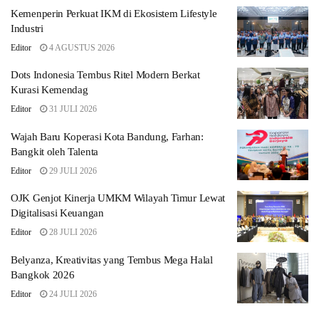
Kemenperin Perkuat IKM di Ekosistem Lifestyle
Industri
Editor
4 AGUSTUS 2026
Dots Indonesia Tembus Ritel Modern Berkat
Kurasi Kemendag
Editor
31 JULI 2026
Wajah Baru Koperasi Kota Bandung, Farhan:
Bangkit oleh Talenta
Editor
29 JULI 2026
OJK Genjot Kinerja UMKM Wilayah Timur Lewat
Digitalisasi Keuangan
Editor
28 JULI 2026
Belyanza, Kreativitas yang Tembus Mega Halal
Bangkok 2026
Editor
24 JULI 2026