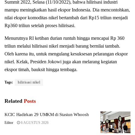
Summit 2022, Selasa (11/10/2022), bahwa hilirisasi industri
mampu meningkatkan hasil ekspor Indonesia. Dia mencontohkan,
nilai ekspor komoditas nikel bertambah dari Rp15 triliun menjadi
Rp360 triliun setelah proses hilirisasi.
Menurutnya RI ketiban durian runtuh hingga mencapai Rp 360
triliun melalui hilirisasi nikel menjadi barang bernilai tambah.
Oleh karena itu, untuk mengulang kesuksesan pelarangan ekspor
nikel. Kelak, Presiden Jokowi juga akan melarang kegiatan
ekspor timah, bauksit hingga tembaga.
Tags:
hilirisasi nikel
Related
Posts
KCIC Hadirkan 29 UMKM di Stasiun Whoosh
Editor
6 AGUSTUS 2026