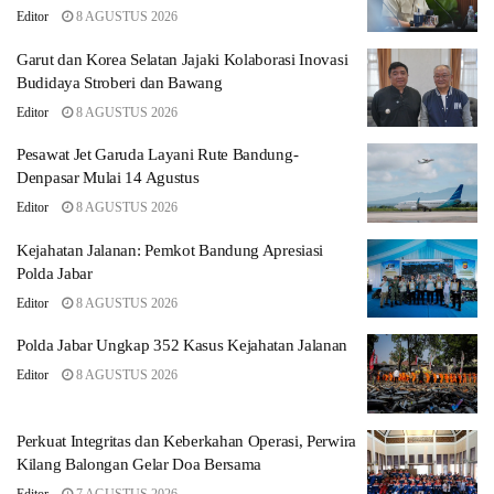
Editor
8 AGUSTUS 2026
Garut dan Korea Selatan Jajaki Kolaborasi Inovasi
Budidaya Stroberi dan Bawang
Editor
8 AGUSTUS 2026
Pesawat Jet Garuda Layani Rute Bandung-
Denpasar Mulai 14 Agustus
Editor
8 AGUSTUS 2026
Kejahatan Jalanan: Pemkot Bandung Apresiasi
Polda Jabar
Editor
8 AGUSTUS 2026
Polda Jabar Ungkap 352 Kasus Kejahatan Jalanan
Editor
8 AGUSTUS 2026
Perkuat Integritas dan Keberkahan Operasi, Perwira
Kilang Balongan Gelar Doa Bersama
Editor
7 AGUSTUS 2026