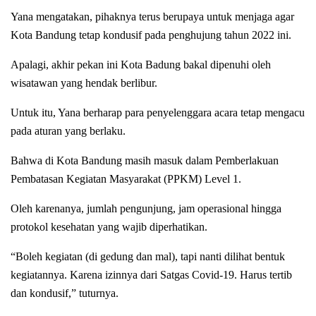
Yana mengatakan, pihaknya terus berupaya untuk menjaga agar
Kota Bandung tetap kondusif pada penghujung tahun 2022 ini.
Apalagi, akhir pekan ini Kota Badung bakal dipenuhi oleh
wisatawan yang hendak berlibur.
Untuk itu, Yana berharap para penyelenggara acara tetap mengacu
pada aturan yang berlaku.
Bahwa di Kota Bandung masih masuk dalam Pemberlakuan
Pembatasan Kegiatan Masyarakat (PPKM) Level 1.
Oleh karenanya, jumlah pengunjung, jam operasional hingga
protokol kesehatan yang wajib diperhatikan.
“Boleh kegiatan (di gedung dan mal), tapi nanti dilihat bentuk
kegiatannya. Karena izinnya dari Satgas Covid-19. Harus tertib
dan kondusif,” tuturnya.