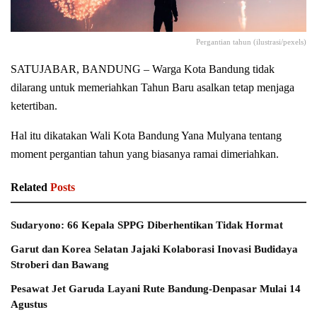
Pergantian tahun (ilustrasi/pexels)
SATUJABAR, BANDUNG – Warga Kota Bandung tidak
dilarang untuk memeriahkan Tahun Baru asalkan tetap menjaga
ketertiban.
Hal itu dikatakan Wali Kota Bandung Yana Mulyana tentang
moment pergantian tahun yang biasanya ramai dimeriahkan.
Related
Posts
Sudaryono: 66 Kepala SPPG Diberhentikan Tidak Hormat
Garut dan Korea Selatan Jajaki Kolaborasi Inovasi Budidaya
Stroberi dan Bawang
Pesawat Jet Garuda Layani Rute Bandung-Denpasar Mulai 14
Agustus