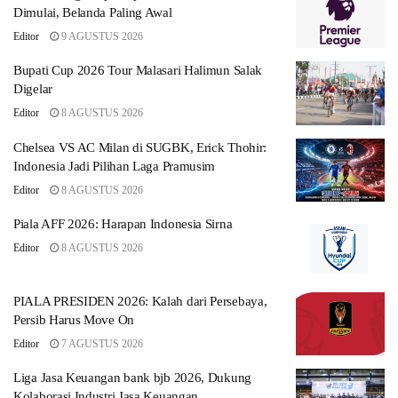
Dimulai, Belanda Paling Awal
Editor
9 AGUSTUS 2026
Bupati Cup 2026 Tour Malasari Halimun Salak
Digelar
Editor
8 AGUSTUS 2026
Chelsea VS AC Milan di SUGBK, Erick Thohir:
Indonesia Jadi Pilihan Laga Pramusim
Editor
8 AGUSTUS 2026
Piala AFF 2026: Harapan Indonesia Sirna
Editor
8 AGUSTUS 2026
PIALA PRESIDEN 2026: Kalah dari Persebaya,
Persib Harus Move On
Editor
7 AGUSTUS 2026
Liga Jasa Keuangan bank bjb 2026, Dukung
Kolaborasi Industri Jasa Keuangan