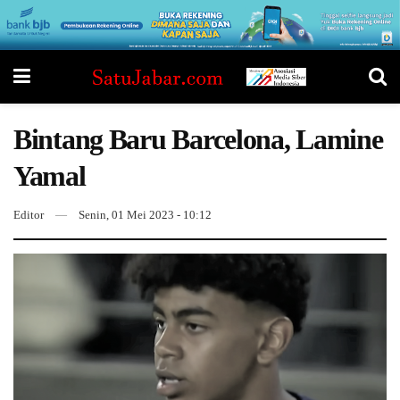
Bintang Baru Barcelona, Lamine
Yamal
Editor
Senin, 01 Mei 2023 - 10:12