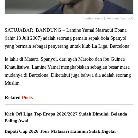
Lamine Yamal (Barcelona/Spanyol)
SATUJABAR, BANDUNG – Lamine Yamal Nasraoui Ebana
(lahir 13 Juli 2007) adalah seorang pemain sepak bola Spanyol
yang bermain sebagai penyerang untuk klub La Liga, Barcelona.
Ia lahir di Mataró, Spanyol, dari ayah Maroko dan ibu Guinea
Khatulistiwa. Lamine Yamal menghabiskan sebagian besar masa
mudanya di Barcelona. Diketahui juga bahwa dia adalah seorang
Muslim.
Related
Posts
Kick Off Liga Top Eropa 2026/2027 Sudah Dimulai, Belanda
Paling Awal
Bupati Cup 2026 Tour Malasari Halimun Salak Digelar