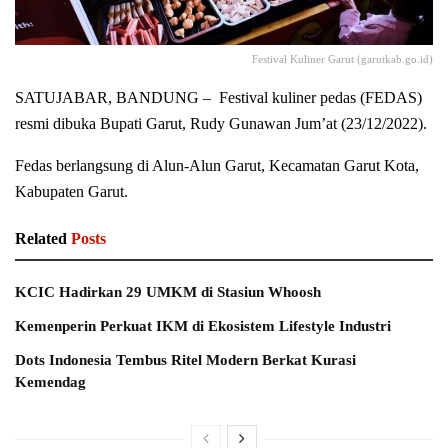
Festival Kuliner Garut (garutkab.go.id)
SATUJABAR, BANDUNG – Festival kuliner pedas (FEDAS)
resmi dibuka Bupati Garut, Rudy Gunawan Jum’at (23/12/2022).
Fedas berlangsung di Alun-Alun Garut, Kecamatan Garut Kota,
Kabupaten Garut.
Related
Posts
KCIC Hadirkan 29 UMKM di Stasiun Whoosh
Kemenperin Perkuat IKM di Ekosistem Lifestyle Industri
Dots Indonesia Tembus Ritel Modern Berkat Kurasi
Kemendag