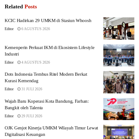
Related
Posts
KCIC Hadirkan 29 UMKM di Stasiun Whoosh
Editor
6 AGUSTUS 2026
Kemenperin Perkuat IKM di Ekosistem Lifestyle
Industri
Editor
4 AGUSTUS 2026
Dots Indonesia Tembus Ritel Modern Berkat
Kurasi Kemendag
Editor
31 JULI 2026
Wajah Baru Koperasi Kota Bandung, Farhan:
Bangkit oleh Talenta
Editor
29 JULI 2026
OJK Genjot Kinerja UMKM Wilayah Timur Lewat
Digitalisasi Keuangan