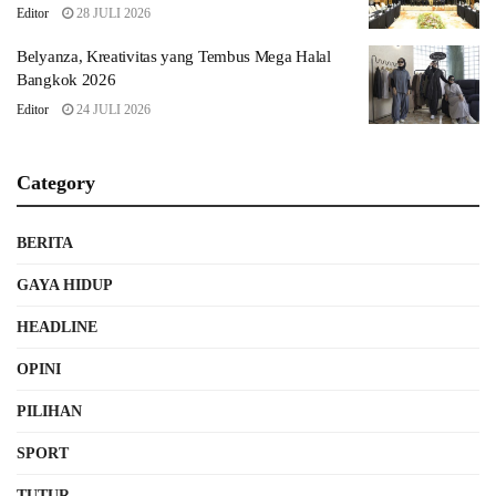
Editor
28 JULI 2026
Belyanza, Kreativitas yang Tembus Mega Halal
Bangkok 2026
Editor
24 JULI 2026
Category
BERITA
GAYA HIDUP
HEADLINE
OPINI
PILIHAN
SPORT
TUTUR