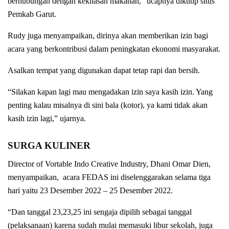
berhubungan dengan kekhasan makanan,” ucapnya dikutip situs
Pemkab Garut.
Rudy juga menyampaikan, dirinya akan memberikan izin bagi
acara yang berkontribusi dalam peningkatan ekonomi masyarakat.
Asalkan tempat yang digunakan dapat tetap rapi dan bersih.
“Silakan kapan lagi mau mengadakan izin saya kasih izin. Yang
penting kalau misalnya di sini bala (kotor), ya kami tidak akan
kasih izin lagi,” ujarnya.
SURGA KULINER
Director of Vortable Indo Creative Industry, Dhani Omar Dien,
menyampaikan, acara FEDAS ini diselenggarakan selama tiga
hari yaitu 23 Desember 2022 – 25 Desember 2022.
“Dan tanggal 23,23,25 ini sengaja dipilih sebagai tanggal
(pelaksanaan) karena sudah mulai memasuki libur sekolah, juga