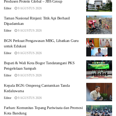
Produsen Protein Global – JBS Group
Editor
9 AGUSTUS 2026
Taman Nasional Rinjani: Titik Api Berhasil
Dipadamkan
Editor
9 AGUSTUS 2026
BGN Perkuat Pengawasan MBG, Libatkan Guru
untuk Edukasi
Editor
9 AGUSTUS 2026
Bupati & Wali Kota Bogor Tandatangani PKS
Pengelolaan Sampah
Editor
9 AGUSTUS 2026
Kepala BGN: Ompreng Cantumkan Tanda
Kedaluwarsa
Editor
9 AGUSTUS 2026
Farhan: Komunitas Topang Pariwisata dan Promosi
Kota Bandung