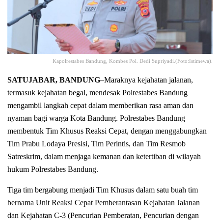
Kapolrestabes Bandung, Kombes Pol. Dedi Supriyadi.(Foto:Istimewa).
SATUJABAR, BANDUNG–
Maraknya kejahatan jalanan,
termasuk kejahatan begal, mendesak Polrestabes Bandung
mengambil langkah cepat dalam memberikan rasa aman dan
nyaman bagi warga Kota Bandung. Polrestabes Bandung
membentuk Tim Khusus Reaksi Cepat, dengan menggabungkan
Tim Prabu Lodaya Presisi, Tim Perintis, dan Tim Resmob
Satreskrim, dalam menjaga kemanan dan ketertiban di wilayah
hukum Polrestabes Bandung.
Tiga tim bergabung menjadi Tim Khusus dalam satu buah tim
bernama Unit Reaksi Cepat Pemberantasan Kejahatan Jalanan
dan Kejahatan C-3 (Pencurian Pemberatan, Pencurian dengan