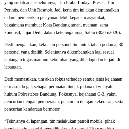
yang sudah ada sebelumnya, Tim Prabu Lodaya Presisi, Tim
Perintis, dan Unit Resmob. Jadi kerja tim ini akan dioptimalkan
dalam memberikan pelayanan lebih kepada masyarakat,
bagaimana membuat Kota Bandung aman, nyaman, serta
kondusif,” ujar Dedi, dalam keterangannya, Sabtu (30/05/2026).
Dedi mengatakan, kekuatan personel tim untuk tahap pertama, 30
personel yang dipilih. Selanjutnya dikembangkan lagi sesuai
tantangan tugas maupun kebutuhan yang dihadapi dan terjadi di
lapangan.
Dedi memastikan, tim akan fokus terhadap semua jenis kejahatan,
termasuk begal, sebagai perbuatan tindak pidana di wilayah
hukum Polrestabes Bandung. Fokusnya, kejahatan C-3, yakni
pencurian dengan pemberatan, pencurian dengan kekerasan, serta
pencurian kendaraan bermotor.
“Teknisnya di lapangan, tim melakukan patroli mobile, pihak
kepolisian juga sudah memiliki kontak darurat 110 yang bisa