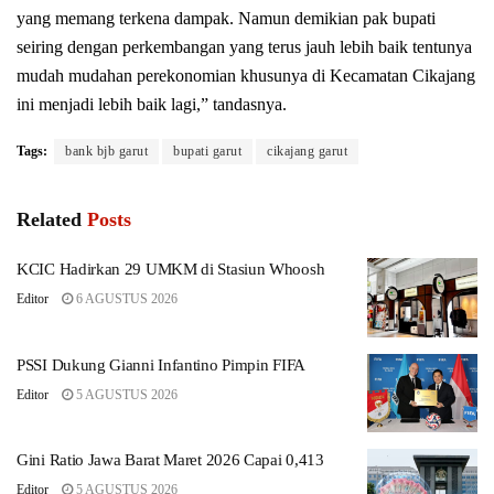
yang memang terkena dampak. Namun demikian pak bupati
seiring dengan perkembangan yang terus jauh lebih baik tentunya
mudah mudahan perekonomian khusunya di Kecamatan Cikajang
ini menjadi lebih baik lagi,” tandasnya.
Tags:
bank bjb garut
bupati garut
cikajang garut
Related
Posts
KCIC Hadirkan 29 UMKM di Stasiun Whoosh
Editor
6 AGUSTUS 2026
PSSI Dukung Gianni Infantino Pimpin FIFA
Editor
5 AGUSTUS 2026
Gini Ratio Jawa Barat Maret 2026 Capai 0,413
Editor
5 AGUSTUS 2026