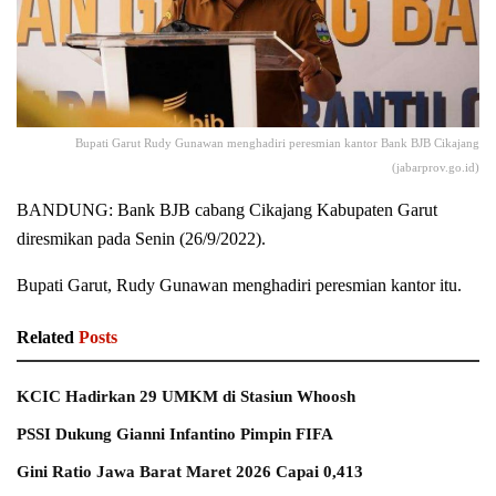
Bupati Garut Rudy Gunawan menghadiri peresmian kantor Bank BJB Cikajang
(jabarprov.go.id)
BANDUNG: Bank BJB cabang Cikajang Kabupaten Garut
diresmikan pada Senin (26/9/2022).
Bupati Garut, Rudy Gunawan menghadiri peresmian kantor itu.
Related
Posts
KCIC Hadirkan 29 UMKM di Stasiun Whoosh
PSSI Dukung Gianni Infantino Pimpin FIFA
Gini Ratio Jawa Barat Maret 2026 Capai 0,413