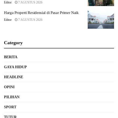
Editor
7 AGUSTUS 2026
Harga Properti Residensial di Pasar Primer Naik
Editor
7 AGUSTUS 2026
Category
BERITA
GAYA HIDUP
HEADLINE
OPINI
PILIHAN
SPORT
TUTUR