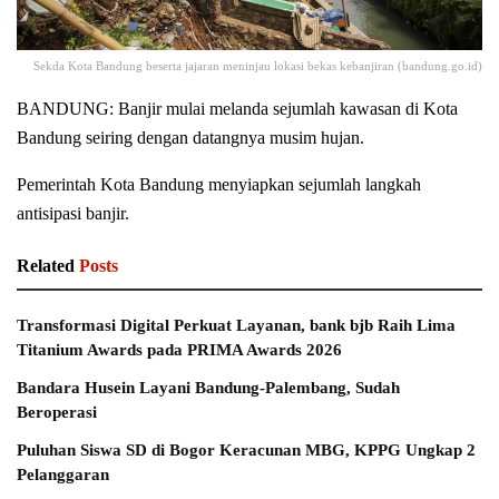
Sekda Kota Bandung beserta jajaran meninjau lokasi bekas kebanjiran (bandung.go.id)
BANDUNG: Banjir mulai melanda sejumlah kawasan di Kota
Bandung seiring dengan datangnya musim hujan.
Pemerintah Kota Bandung menyiapkan sejumlah langkah
antisipasi banjir.
Related
Posts
Transformasi Digital Perkuat Layanan, bank bjb Raih Lima
Titanium Awards pada PRIMA Awards 2026
Bandara Husein Layani Bandung-Palembang, Sudah
Beroperasi
Puluhan Siswa SD di Bogor Keracunan MBG, KPPG Ungkap 2
Pelanggaran