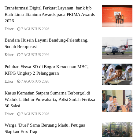
Transformasi Digital Perkuat Layanan, bank bjb
Raih Lima Titanium Awards pada PRIMA Awards
2026
Editor
7 AGUSTUS 2026
Bandara Husein Layani Bandung-Palembang,
Sudah Beroperasi
Editor
7 AGUSTUS 2026
Puluhan Siswa SD di Bogor Keracunan MBG,
KPPG Ungkap 2 Pelanggaran
Editor
7 AGUSTUS 2026
Kasus Kematian Satpam Sumarna Terborgol di
Waduk Jatiluhur Purwakarta, Polisi Sudah Periksa
30 Saksi
Editor
7 AGUSTUS 2026
Warga ‘Duel’ Sama Beruang Madu, Petugas
Siapkan Box Trap