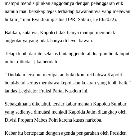
mampu mendisiplinkan anggotanya dengan pelanggaran etik
namun mau bersikap tegas terhadap bawahannya yang melawan
hukum,” ujar Eva dikutip situs DPR, Sabtu (15/10/2022).
Bahkan, katanya, Kapolri tidak hanya mampu menindak
anggotanya yang tidak hanya di level bawah.
Tetapi lebih dari itu sekelas bintang jenderal dua pun tidak luput
untuk ditindak jika berulah.
“Tindakan tersebut merupakan bukti konkret bahwa Kapolri
betul-betul serius membawa kepolisian ke arah yang lebih baik,”
tandas Legislator Fraksi Partai Nasdem ini.
Sebagaimana diketahui, tersiar kabar mantan Kapolda Sumbar
yang sedianya dimutasi menjadi Kapolda Jatim ditangkap oleh
Divisi Propam Mabes Polri karena kasus narkoba.
Kabar itu bertepatan dengan agenda pengarahan oleh Presiden