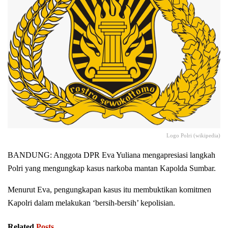
Logo Polri (wikipedia)
BANDUNG: Anggota DPR Eva Yuliana mengapresiasi langkah
Polri yang mengungkap kasus narkoba mantan Kapolda Sumbar.
Menurut Eva, pengungkapan kasus itu membuktikan komitmen
Kapolri dalam melakukan ‘bersih-bersih’ kepolisian.
Related
Posts