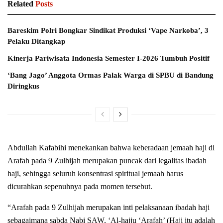
Related
Posts
Bareskim Polri Bongkar Sindikat Produksi ‘Vape Narkoba’, 3
Pelaku Ditangkap
Kinerja Pariwisata Indonesia Semester I-2026 Tumbuh Positif
‘Bang Jago’ Anggota Ormas Palak Warga di SPBU di Bandung
Diringkus
Abdullah Kafabihi menekankan bahwa keberadaan jemaah haji di
Arafah pada 9 Zulhijah merupakan puncak dari legalitas ibadah
haji, sehingga seluruh konsentrasi spiritual jemaah harus
dicurahkan sepenuhnya pada momen tersebut.
“Arafah pada 9 Zulhijah merupakan inti pelaksanaan ibadah haji
sebagaimana sabda Nabi SAW, ‘Al-hajju ‘Arafah’ (Haji itu adalah