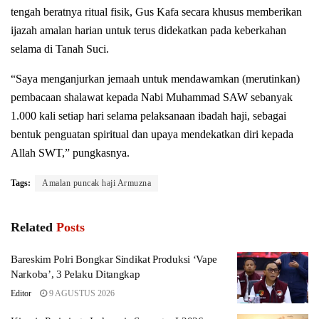
tengah beratnya ritual fisik, Gus Kafa secara khusus memberikan
ijazah amalan harian untuk terus didekatkan pada keberkahan
selama di Tanah Suci.
“Saya menganjurkan jemaah untuk mendawamkan (merutinkan)
pembacaan shalawat kepada Nabi Muhammad SAW sebanyak
1.000 kali setiap hari selama pelaksanaan ibadah haji, sebagai
bentuk penguatan spiritual dan upaya mendekatkan diri kepada
Allah SWT,” pungkasnya.
Tags:
Amalan puncak haji Armuzna
Related
Posts
Bareskim Polri Bongkar Sindikat Produksi ‘Vape
Narkoba’, 3 Pelaku Ditangkap
Editor
9 AGUSTUS 2026