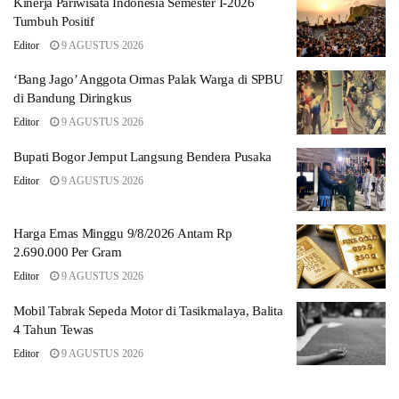
Kinerja Pariwisata Indonesia Semester I-2026
Tumbuh Positif
Editor
9 AGUSTUS 2026
‘Bang Jago’ Anggota Ormas Palak Warga di SPBU
di Bandung Diringkus
Editor
9 AGUSTUS 2026
Bupati Bogor Jemput Langsung Bendera Pusaka
Editor
9 AGUSTUS 2026
Harga Emas Minggu 9/8/2026 Antam Rp
2.690.000 Per Gram
Editor
9 AGUSTUS 2026
Mobil Tabrak Sepeda Motor di Tasikmalaya, Balita
4 Tahun Tewas
Editor
9 AGUSTUS 2026