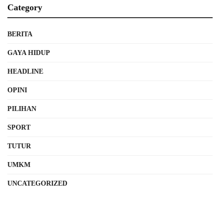
Category
BERITA
GAYA HIDUP
HEADLINE
OPINI
PILIHAN
SPORT
TUTUR
UMKM
UNCATEGORIZED