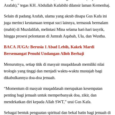
Arafah),” tegas KH. Abdullah Kafabihi dilansir laman Kemenhaj.
Selain di padang Arafah, ulama yang akrab disapa Gus Kafa ini
juga merinci keutamaan tempat suci lainnya, termasuk bermalam
(mabit) di Muzdalifah, melintasi Mina selama hari-hari tasyrik,
hingga prosesi pelontaran di Jumrah Aqabah, Ula, dan Wustha.
BACA JUGA: Berusia 1 Abad Lebih, Kakek Mardi
Bersemangat Penuhi Undangan Alloh Berhaji
Menurutnya, setiap titik di masyair muqaddasah memiliki nilai
teologis yang tinggi dan menjadi waktu-waktu mustajab bagi
dikabulkannya doa-doa jemaah.
“Momentum di masyair muqaddasah merupakan kesempatan
penting bagi jemaah untuk memperbanyak doa, zikir, dan
mendekatkan diri kepada Allah SWT,” urai Gus Kafa.
Sebagai bentuk penguatan spiritual dan bekal batin bagi jemaah di