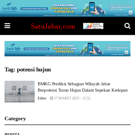
Tag:
potensi hujun
BMKG Prediksi Sebagian Wilayah Jabar
Berpotensi Turun Hujan Dalam Sepekan Kedepan
Editor
17 MARET 2025 - 12:52
Category
BERITA