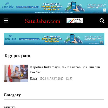
Tag:
pos pam
Kapolres Indramayu Cek Kesiapan Pos Pam dan
Pos Yan
Editor
23 MARET 2025 - 12:57
Category
BERITA