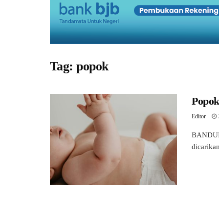
Tag:
popok
Popok
Editor
BANDUNG 
dicarika