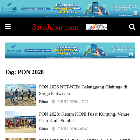
Tag:
PON 2028
PON 2028 NTT-NTB: Gelanggang Olahraga di
Surga Pariwisata
Editor
19 JULI 2026 - 17:27
PON 2028: Ketum KONI Pusat Kunjungi Venue
Pacu Kuda Sumba
Editor
17 JULI 2026 - 05:48