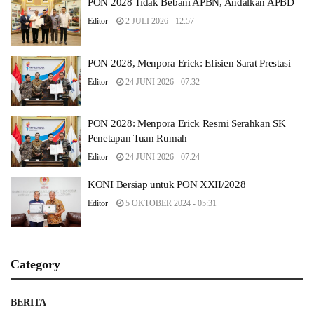
PON 2028 Tidak Bebani APBN, Andalkan APBD
Editor
2 JULI 2026 - 12:57
PON 2028, Menpora Erick: Efisien Sarat Prestasi
Editor
24 JUNI 2026 - 07:32
PON 2028: Menpora Erick Resmi Serahkan SK
Penetapan Tuan Rumah
Editor
24 JUNI 2026 - 07:24
KONI Bersiap untuk PON XXII/2028
Editor
5 OKTOBER 2024 - 05:31
Category
BERITA