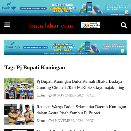
Tag:
Pj Bupati Kuningan
Pj Bupati Kuningan Buka Kemah Bhakti Budaya
Gunung Ciremai 2024 PGRI Se-Ciayumajakuning
Editor
10 NOVEMBER 2024 - 07:26
Ratusan Warga Padati Sekretariat Daerah Kuningan
dalam Acara Pisah Sambut Pj Bupati
Editor
6 NOVEMBER 2024 - 06:37