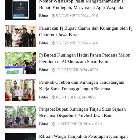
Nomor WhatsApp Palsu Mengatasnamakan Pj
Bupati Kuningan, Masyarakat Agar Waspada
Editor
5 NOVEMBER 2024 - 09:01
Pelantikan Pj Bupati Ciamis dan Kuningan oleh Pj
Gubernur Jawa Barat
Editor
2 NOVEMBER 2024 - 04:01
Pj Bupati Kuningan Hadiri Panen Perdana Melon
Premium di Al Multazam Smart Farm
Editor
17 OKTOBER 2024 - 07:01
Pemkab Cirebon dan Kuningan Tandatangani
Kerja Sama Penanggulangan Bencana
Editor
6 OKTOBER 2024 - 06:22
Penjabat Bupati Kuningan Tinjau Situs Sejarah
Bersama Disparbud Provinsi Jawa Barat
Editor
11 SEPTEMBER 2024 - 07:01
Ribuan Warga Tumpah di Penutupan Kuningan