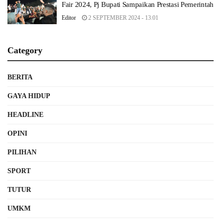
Fair 2024, Pj Bupati Sampaikan Prestasi Pemerintah
Editor
2 SEPTEMBER 2024 - 13:01
Category
BERITA
GAYA HIDUP
HEADLINE
OPINI
PILIHAN
SPORT
TUTUR
UMKM