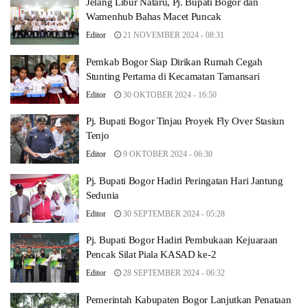
Jelang Libur Nataru, Pj. Bupati Bogor dan
Wamenhub Bahas Macet Puncak
Editor
21 NOVEMBER 2024 - 08:31
Pemkab Bogor Siap Dirikan Rumah Cegah
Stunting Pertama di Kecamatan Tamansari
Editor
30 OKTOBER 2024 - 16:50
Pj. Bupati Bogor Tinjau Proyek Fly Over Stasiun
Tenjo
Editor
9 OKTOBER 2024 - 06:30
Pj. Bupati Bogor Hadiri Peringatan Hari Jantung
Sedunia
Editor
30 SEPTEMBER 2024 - 05:28
Pj. Bupati Bogor Hadiri Pembukaan Kejuaraan
Pencak Silat Piala KASAD ke-2
Editor
28 SEPTEMBER 2024 - 06:32
Pemerintah Kabupaten Bogor Lanjutkan Penataan