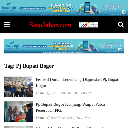
Tag:
Pj Bupati Bogor
Festival Durian Leuwiliang Diapresiasi Pj. Bupati
Bogor
Editor
10 FEBRUARI 2025 - 08:22
Pj. Bupati Bogor Kunjungi Warpat Pasca
Penertiban PKL
Editor
9 DESEMBER 2024 - 07:36