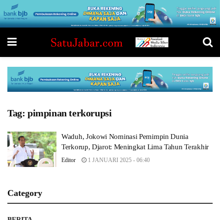
Tag:
pimpinan terkorupsi
Waduh, Jokowi Nominasi Pemimpin Dunia
Terkorup, Djarot: Meningkat Lima Tahun Terakhir
Editor
1 JANUARI 2025 - 06:40
Category
BERITA